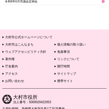
令和8年6月市議会定例会
大村市公式ホームページについて
大村市はこんなまち
個人情報の取り扱い
ウェブアクセシビリティ方針
免責事項
著作権
リンクについて
庁舎案内
開庁時間
アクセス
サイトマップ
お問い合わせ
携帯サイト
大村市役所
法人番号：5000020422053
〒856-8686 長崎県大村市玖島1丁目25番地