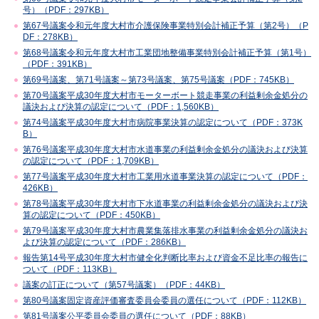
号）（PDF：297KB）
第67号議案令和元年度大村市介護保険事業特別会計補正予算（第2号）（P
DF：278KB）
第68号議案令和元年度大村市工業団地整備事業特別会計補正予算（第1号）
（PDF：391KB）
第69号議案、第71号議案～第73号議案、第75号議案（PDF：745KB）
第70号議案平成30年度大村市モーターボート競走事業の利益剰余金処分の
議決および決算の認定について（PDF：1,560KB）
第74号議案平成30年度大村市病院事業決算の認定について（PDF：373K
B）
第76号議案平成30年度大村市水道事業の利益剰余金処分の議決および決算
の認定について（PDF：1,709KB）
第77号議案平成30年度大村市工業用水道事業決算の認定について（PDF：
426KB）
第78号議案平成30年度大村市下水道事業の利益剰余金処分の議決および決
算の認定について（PDF：450KB）
第79号議案平成30年度大村市農業集落排水事業の利益剰余金処分の議決お
よび決算の認定について（PDF：286KB）
報告第14号平成30年度大村市健全化判断比率および資金不足比率の報告に
ついて（PDF：113KB）
議案の訂正について（第57号議案）（PDF：44KB）
第80号議案固定資産評価審査委員会委員の選任について（PDF：112KB）
第81号議案公平委員会委員の選任について（PDF：88KB）