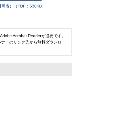
表）（PDF：530KB）
 Acrobat Readerが必要です。
い方は、バナーのリンク先から無料ダウンロー