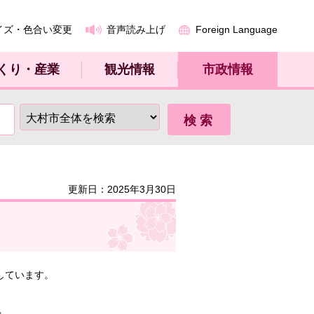
イズ・色合い変更
音声読み上げ
Foreign Language
くり・産業
観光情報
市政情報
更新日：2025年3月30日
しています。