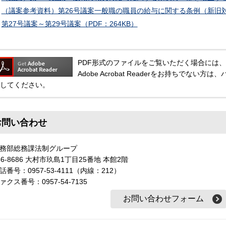
（議案参考資料）第26号議案一般職の職員の給与に関する条例（新旧対照
第27号議案～第29号議案（PDF：264KB）
PDF形式のファイルをご覧いただく場合には、Adobe
Adobe Acrobat Readerをお持ちでな
してください。
お問い合わせ
務部総務課法制グループ
56-8686 大村市玖島1丁目25番地 本館2階
話番号：0957-53-4111（内線：212）
ァクス番号：0957-54-7135