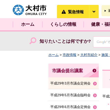
大村市
緊急情
緊急情報
ホーム
くらしの情報
健康・福
知りたいことは何ですか?
ホーム
>
市政情報
>
大村市紹介
>
施策
市議会提出議案
平成29年3月市議会定例会
平成29年5月市議会臨時会
平成
平成29年6月市議会定例会