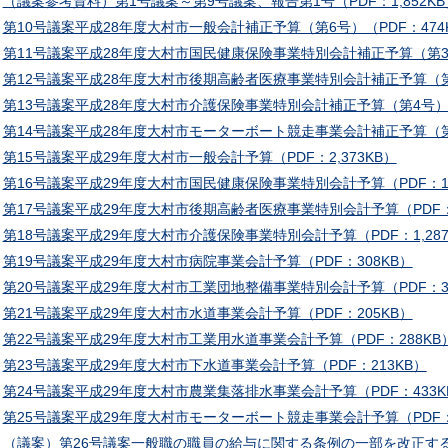
（議案参考資料）第1号議案～第9号議案、報告第1号（PDF：1,852KB
第10号議案平成28年度大村市一般会計補正予算（第6号）（PDF：474
第11号議案平成28年度大村市国民健康保険事業特別会計補正予算（第3号
第12号議案平成28年度大村市後期高齢者医療事業特別会計補正予算（第1
第13号議案平成28年度大村市介護保険事業特別会計補正予算（第4号）（
第14号議案平成28年度大村市モーターボート競走事業会計補正予算（第1
第15号議案平成29年度大村市一般会計予算（PDF：2,373KB）
第16号議案平成29年度大村市国民健康保険事業特別会計予算（PDF：1,
第17号議案平成29年度大村市後期高齢者医療事業特別会計予算（PDF：
第18号議案平成29年度大村市介護保険事業特別会計予算（PDF：1,287
第19号議案平成29年度大村市病院事業会計予算（PDF：308KB）
第20号議案平成29年度大村市工業団地整備事業特別会計予算（PDF：3,
第21号議案平成29年度大村市水道事業会計予算（PDF：205KB）
第22号議案平成29年度大村市工業用水道事業会計予算（PDF：288KB
第23号議案平成29年度大村市下水道事業会計予算（PDF：213KB）
第24号議案平成29年度大村市農業集落排水事業会計予算（PDF：433K
第25号議案平成29年度大村市モーターボート競走事業会計予算（PDF：
（議案）第26号議案一般職の職員の給与に関する条例の一部を改正する条