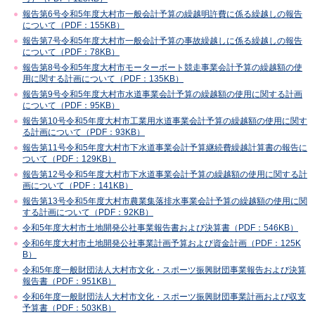
報告第6号令和5年度大村市一般会計予算の繰越明許費に係る繰越しの報告
について（PDF：155KB）
報告第7号令和5年度大村市一般会計予算の事故繰越しに係る繰越しの報告
について（PDF：78KB）
報告第8号令和5年度大村市モーターボート競走事業会計予算の繰越額の使
用に関する計画について（PDF：135KB）
報告第9号令和5年度大村市水道事業会計予算の繰越額の使用に関する計画
について（PDF：95KB）
報告第10号令和5年度大村市工業用水道事業会計予算の繰越額の使用に関す
る計画について（PDF：93KB）
報告第11号令和5年度大村市下水道事業会計予算継続費繰越計算書の報告に
ついて（PDF：129KB）
報告第12号令和5年度大村市下水道事業会計予算の繰越額の使用に関する計
画について（PDF：141KB）
報告第13号令和5年度大村市農業集落排水事業会計予算の繰越額の使用に関
する計画について（PDF：92KB）
令和5年度大村市土地開発公社事業報告書および決算書（PDF：546KB）
令和6年度大村市土地開発公社事業計画予算および資金計画（PDF：125K
B）
令和5年度一般財団法人大村市文化・スポーツ振興財団事業報告および決算
報告書（PDF：951KB）
令和6年度一般財団法人大村市文化・スポーツ振興財団事業計画および収支
予算書（PDF：503KB）