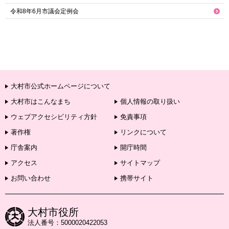
令和8年6月市議会定例会
大村市公式ホームページについて
大村市はこんなまち
個人情報の取り扱い
ウェブアクセシビリティ方針
免責事項
著作権
リンクについて
庁舎案内
開庁時間
アクセス
サイトマップ
お問い合わせ
携帯サイト
大村市役所
法人番号：5000020422053