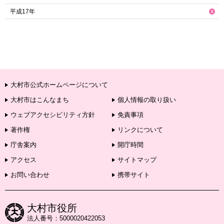
平成17年
大村市公式ホームページについて
大村市はこんなまち
個人情報の取り扱い
ウェブアクセシビリティ方針
免責事項
著作権
リンクについて
庁舎案内
開庁時間
アクセス
サイトマップ
お問い合わせ
携帯サイト
大村市役所
法人番号：5000020422053