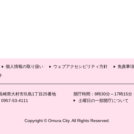
個人情報の取り扱い
ウェブアクセシビリティ方針
免責事
ト
6 長崎県大村市玖島1丁目25番地
開庁時間：8時30分～17時15
57-53-4111
土曜日の一部開庁について
Copyright © Omura City. All Rights Reserved.