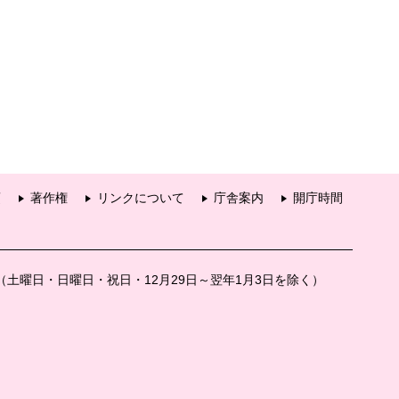
項
著作権
リンクについて
庁舎案内
開庁時間
分（土曜日・日曜日・祝日・12月29日～翌年1月3日を除く）