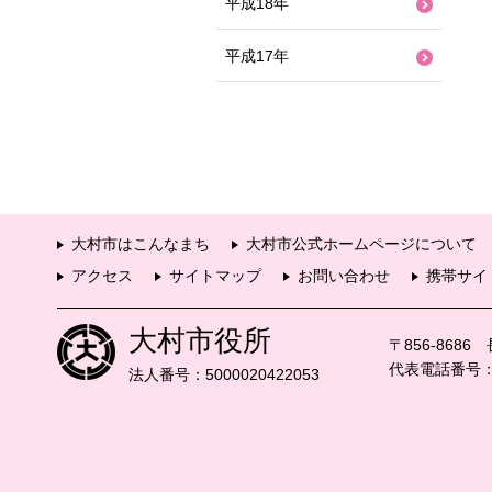
平成18年
平成17年
大村市はこんなまち
大村市公式ホームページについて
アクセス
サイトマップ
お問い合わせ
携帯サイ
大村市役所
〒856-868
代表電話番号：09
法人番号：5000020422053