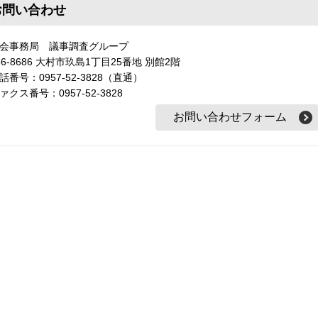
お問い合わせ
会事務局 議事調査グループ
56-8686 大村市玖島1丁目25番地 別館2階
話番号：0957-52-3828（直通）
ァクス番号：0957-52-3828