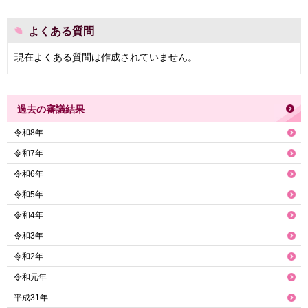
よくある質問
現在よくある質問は作成されていません。
過去の審議結果
令和8年
令和7年
令和6年
令和5年
令和4年
令和3年
令和2年
令和元年
平成31年