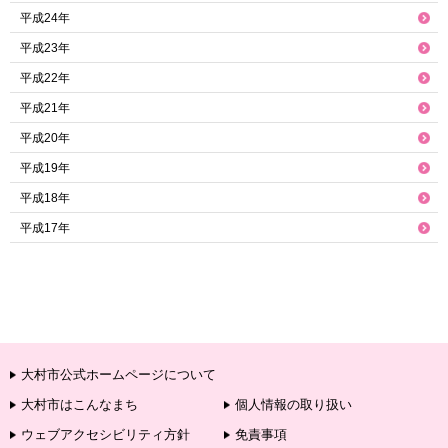
平成24年
平成23年
平成22年
平成21年
平成20年
平成19年
平成18年
平成17年
大村市公式ホームページについて
大村市はこんなまち
個人情報の取り扱い
ウェブアクセシビリティ方針
免責事項