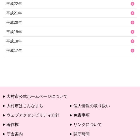
平成22年
平成21年
平成20年
平成19年
平成18年
平成17年
大村市公式ホームページについて
大村市はこんなまち
個人情報の取り扱い
ウェブアクセシビリティ方針
免責事項
著作権
リンクについて
庁舎案内
開庁時間