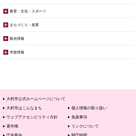
教育・文化・スポーツ
まちづくり・産業
観光情報
市政情報
大村市公式ホームページについて
大村市はこんなまち
個人情報の取り扱い
ウェブアクセシビリティ方針
免責事項
著作権
リンクについて
庁舎案内
開庁時間