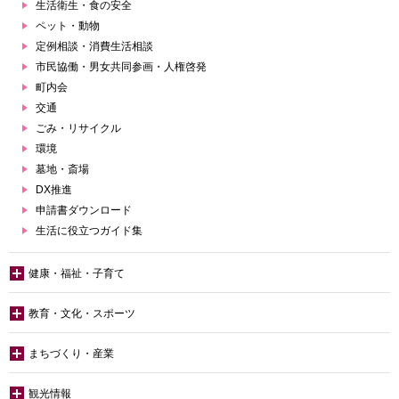
生活衛生・食の安全
ペット・動物
定例相談・消費生活相談
市民協働・男女共同参画・人権啓発
町内会
交通
ごみ・リサイクル
環境
墓地・斎場
DX推進
申請書ダウンロード
生活に役立つガイド集
健康・福祉・子育て
教育・文化・スポーツ
まちづくり・産業
観光情報