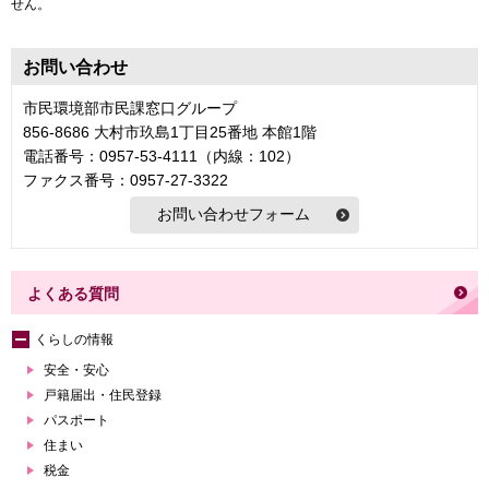
せん。
お問い合わせ
市民環境部市民課窓口グループ
856-8686 大村市玖島1丁目25番地 本館1階
電話番号：0957-53-4111（内線：102）
ファクス番号：0957-27-3322
よくある質問
くらしの情報
安全・安心
戸籍届出・住民登録
パスポート
住まい
税金