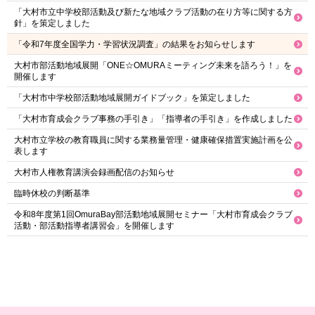
「大村市立中学校部活動及び新たな地域クラブ活動の在り方等に関する方
針」を策定しました
「令和7年度全国学力・学習状況調査」の結果をお知らせします
大村市部活動地域展開「ONE☆OMURAミーティング未来を語ろう！」を
開催します
「大村市中学校部活動地域展開ガイドブック」を策定しました
「大村市育成会クラブ事務の手引き」「指導者の手引き」を作成しました
大村市立学校の教育職員に関する業務量管理・健康確保措置実施計画を公
表します
大村市人権教育講演会録画配信のお知らせ
臨時休校の判断基準
令和8年度第1回OmuraBay部活動地域展開セミナー「大村市育成会クラブ
活動・部活動指導者講習会」を開催します