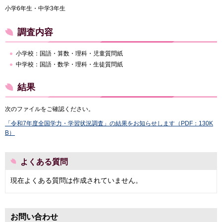
小学6年生・中学3年生
調査内容
小学校：国語・算数・理科・児童質問紙
中学校：国語・数学・理科・生徒質問紙
結果
次のファイルをご確認ください。
「令和7年度全国学力・学習状況調査」の結果をお知らせします（PDF：130K
B）
よくある質問
現在よくある質問は作成されていません。
お問い合わせ