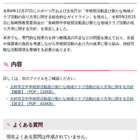
令和4年12月27日にスポーツ庁および文化庁が「学校部活動及び新たな地域ク
ラブ活動の在り方等に関する総合的なガイドライン」を発出し、令和5年3月15
日に長崎県教育委員会が「長崎県中学校部活動及び新たな地域クラブ活動の在
り方等に関する方針」を策定しました。
本市でも、専門的な指導力を持つ教職員の不足などの問題を抱えており、生徒
や保護者の負担を考慮しながら学校部活動のあり方の改革に取り組み、持続可
能な活動環境を整備する必要があります。
内容
詳しくは、次のファイルをご確認ください。
大村市立中学校部活動及び新たな地域クラブ活動の在り方等に関する方針
【概要】（PDF：132KB）
大村市立中学校部活動及び新たな地域クラブ活動の在り方等に関する方針
【原文】（PDF：433KB）
よくある質問
現在よくある質問は作成されていません。