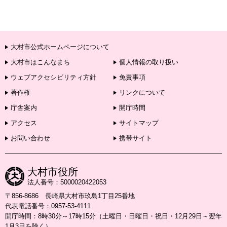
大村市公式ホームページについて
大村市はこんなまち
個人情報の取り扱い
ウェブアクセシビリティ方針
免責事項
著作権
リンクについて
庁舎案内
開庁時間
アクセス
サイトマップ
お問い合わせ
携帯サイト
大村市役所
法人番号：5000020422053
〒856-8686 長崎県大村市玖島1丁目25番地
代表電話番号：0957-53-4111
開庁時間：8時30分～17時15分（土曜日・日曜日・祝日・12月29日～翌年
1月3日を除く）