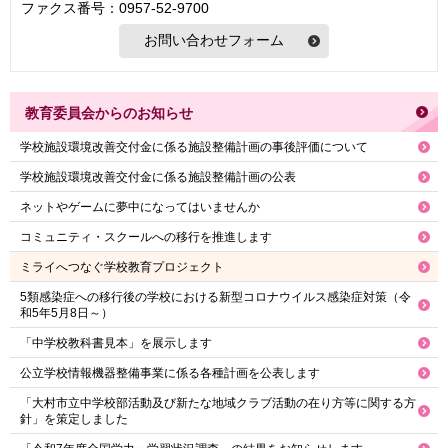
ファクス番号：0957-52-9700
教育委員会からのお知らせ
学校施設環境改善交付金に係る施設整備計画の事後評価について
学校施設環境改善交付金に係る施設整備計画の公表
ネットやゲームに夢中になってはいませんか
コミュニティ・スクールへの移行を推進します
ミライへつなぐ学校教育プロジェクト
5類感染症への移行後の学校における新型コロナウイルス感染症対策（令
和5年5月8日～）
「中学校教科書見本」を展示します
公立学校情報機器整備事業に係る各種計画を公表します
「大村市立中学校部活動及び新たな地域クラブ活動の在り方等に関する方
針」を策定しました