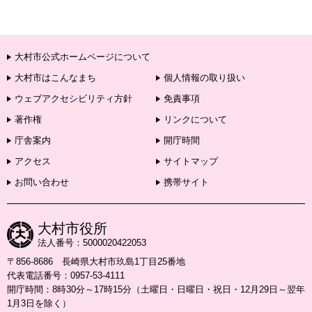
大村市公式ホームページについて
大村市はこんなまち
個人情報の取り扱い
ウェブアクセシビリティ方針
免責事項
著作権
リンクについて
庁舎案内
開庁時間
アクセス
サイトマップ
お問い合わせ
携帯サイト
大村市役所
法人番号：5000020422053
〒856-8686 長崎県大村市玖島1丁目25番地
代表電話番号：0957-53-4111
開庁時間：8時30分～17時15分（土曜日・日曜日・祝日・12月29日～翌年
1月3日を除く）