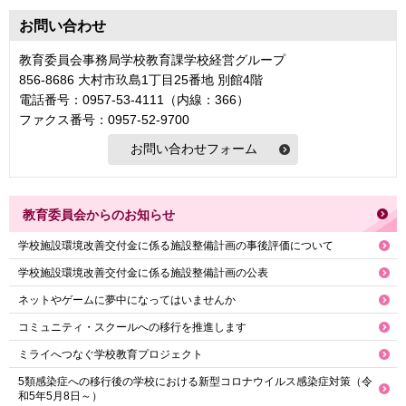
お問い合わせ
教育委員会事務局学校教育課学校経営グループ
856-8686 大村市玖島1丁目25番地 別館4階
電話番号：0957-53-4111（内線：366）
ファクス番号：0957-52-9700
教育委員会からのお知らせ
学校施設環境改善交付金に係る施設整備計画の事後評価について
学校施設環境改善交付金に係る施設整備計画の公表
ネットやゲームに夢中になってはいませんか
コミュニティ・スクールへの移行を推進します
ミライへつなぐ学校教育プロジェクト
5類感染症への移行後の学校における新型コロナウイルス感染症対策（令
和5年5月8日～）