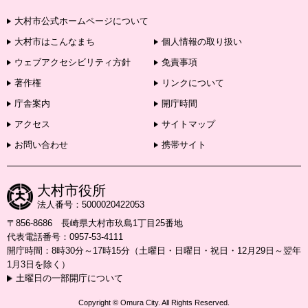
大村市公式ホームページについて
大村市はこんなまち
個人情報の取り扱い
ウェブアクセシビリティ方針
免責事項
著作権
リンクについて
庁舎案内
開庁時間
アクセス
サイトマップ
お問い合わせ
携帯サイト
大村市役所
法人番号：5000020422053
〒856-8686 長崎県大村市玖島1丁目25番地
代表電話番号：0957-53-4111
開庁時間：8時30分～17時15分（土曜日・日曜日・祝日・12月29日～翌年
1月3日を除く）
土曜日の一部開庁について
Copyright © Omura City. All Rights Reserved.