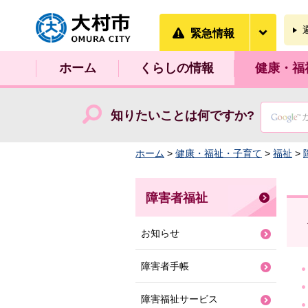
大村市
緊急情
緊急情報
ホーム
くらしの情報
健康・福
知りたいことは何ですか?
ホーム
>
健康・福祉・子育て
>
福祉
>
障害者福祉
お知らせ
障害者手帳
障害福祉サービス