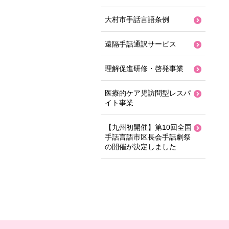
大村市手話言語条例
遠隔手話通訳サービス
理解促進研修・啓発事業
医療的ケア児訪問型レスパ
イト事業
【九州初開催】第10回全国
手話言語市区長会手話劇祭
の開催が決定しました