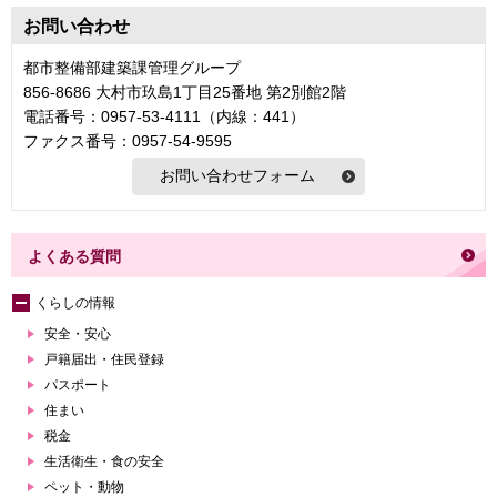
お問い合わせ
都市整備部建築課管理グループ
856-8686 大村市玖島1丁目25番地 第2別館2階
電話番号：0957-53-4111（内線：441）
ファクス番号：0957-54-9595
よくある質問
くらしの情報
安全・安心
戸籍届出・住民登録
パスポート
住まい
税金
生活衛生・食の安全
ペット・動物