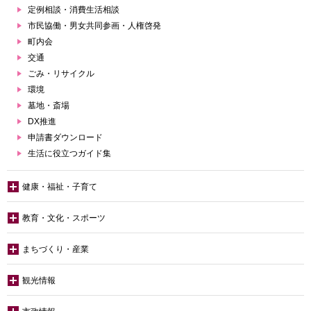
定例相談・消費生活相談
市民協働・男女共同参画・人権啓発
町内会
交通
ごみ・リサイクル
環境
墓地・斎場
DX推進
申請書ダウンロード
生活に役立つガイド集
健康・福祉・子育て
教育・文化・スポーツ
まちづくり・産業
観光情報