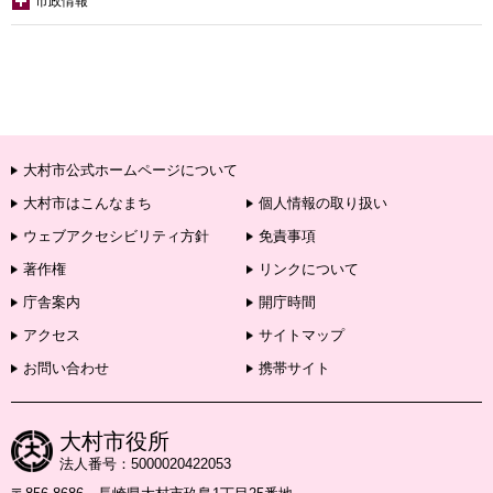
市政情報
大村市公式ホームページについて
大村市はこんなまち
個人情報の取り扱い
ウェブアクセシビリティ方針
免責事項
著作権
リンクについて
庁舎案内
開庁時間
アクセス
サイトマップ
お問い合わせ
携帯サイト
大村市役所
法人番号：5000020422053