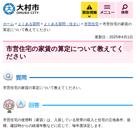
大村市
緊急情報
メニュー
検
緊急情報を開く
ホーム
>
よくある質問
>
よくある質問：住まい
>
市営住宅
> 市営住宅の家賃の
算定について教えてください
更新日：2025年4月1日
市営住宅の家賃の算定について教えてく
ださい
市営住宅の家賃の算定について教えてください。
市営住宅の使用料（家賃）は、入居している世帯の収入と住宅の立地条件、規
模、建設時からの経過年数などに応じて、毎年度決定します。