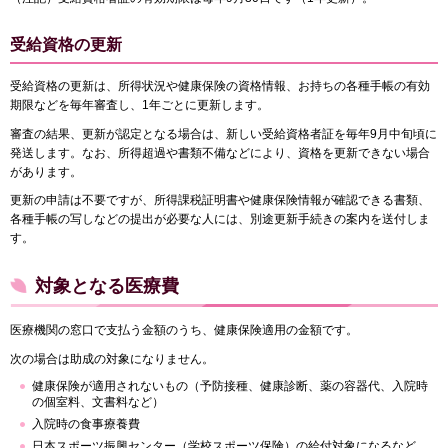
受給資格の更新
受給資格の更新は、所得状況や健康保険の資格情報、お持ちの各種手帳の有効
期限などを毎年審査し、1年ごとに更新します。
審査の結果、更新が認定となる場合は、新しい受給資格者証を毎年9月中旬頃に
発送します。なお、所得超過や書類不備などにより、資格を更新できない場合
があります。
更新の申請は不要ですが、所得課税証明書や健康保険情報が確認できる書類、
各種手帳の写しなどの提出が必要な人には、別途更新手続きの案内を送付しま
す。
対象となる医療費
医療機関の窓口で支払う金額のうち、健康保険適用の金額です。
次の場合は助成の対象になりません。
健康保険が適用されないもの（予防接種、健康診断、薬の容器代、入院時
の個室料、文書料など）
入院時の食事療養費
日本スポーツ振興センター（学校スポーツ保険）の給付対象になるなど、