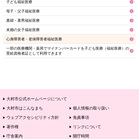
子ども福祉医療
母子・父子福祉医療
寡婦・寡男福祉医療
未婚の女子福祉医療
心身障害者・老保障害者福祉医療
一部の医療機関・薬局でマイナンバーカードを子ども医療（福祉医療）の
受給資格者証として利用できます
大村市公式ホームページについて
大村市はこんなまち
個人情報の取り扱い
ウェブアクセシビリティ方針
免責事項
著作権
リンクについて
庁舎案内
開庁時間