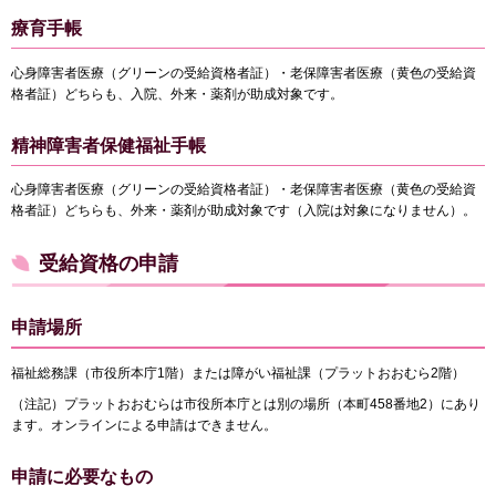
療育手帳
心身障害者医療（グリーンの受給資格者証）・老保障害者医療（黄色の受給資
格者証）どちらも、入院、外来・薬剤が助成対象です。
精神障害者保健福祉手帳
心身障害者医療（グリーンの受給資格者証）・老保障害者医療（黄色の受給資
格者証）どちらも、外来・薬剤が助成対象です（入院は対象になりません）。
受給資格の申請
申請場所
福祉総務課（市役所本庁1階）または障がい福祉課（プラットおおむら2階）
（注記）プラットおおむらは市役所本庁とは別の場所（本町458番地2）にあり
ます。オンラインによる申請はできません。
申請に必要なもの