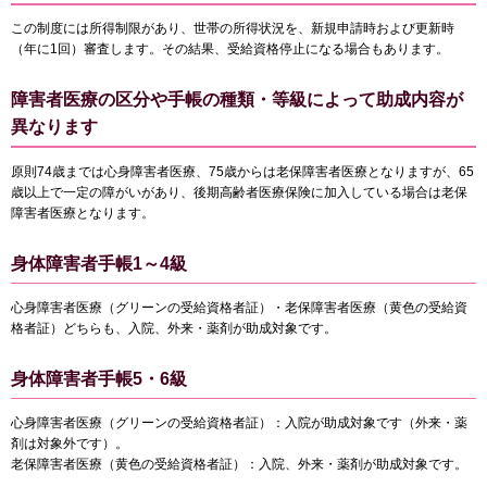
この制度には所得制限があり、世帯の所得状況を、新規申請時および更新時
（年に1回）審査します。その結果、受給資格停止になる場合もあります。
障害者医療の区分や手帳の種類・等級によって助成内容が
異なります
原則74歳までは心身障害者医療、75歳からは老保障害者医療となりますが、65
歳以上で一定の障がいがあり、後期高齢者医療保険に加入している場合は老保
障害者医療となります。
身体障害者手帳1～4級
心身障害者医療（グリーンの受給資格者証）・老保障害者医療（黄色の受給資
格者証）どちらも、入院、外来・薬剤が助成対象です。
身体障害者手帳5・6級
心身障害者医療（グリーンの受給資格者証）：入院が助成対象です（外来・薬
剤は対象外です）。
老保障害者医療（黄色の受給資格者証）：入院、外来・薬剤が助成対象です。