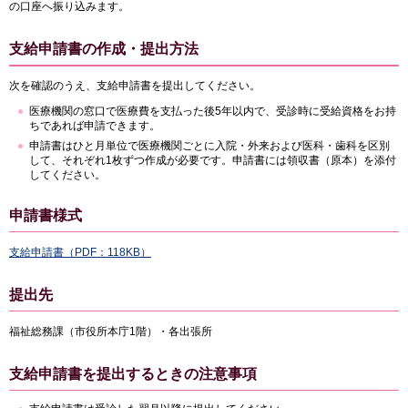
の口座へ振り込みます。
支給申請書の作成・提出方法
次を確認のうえ、支給申請書を提出してください。
医療機関の窓口で医療費を支払った後5年以内で、受診時に受給資格をお持
ちであれば申請できます。
申請書はひと月単位で医療機関ごとに入院・外来および医科・歯科を区別
して、それぞれ1枚ずつ作成が必要です。申請書には領収書（原本）を添付
してください。
申請書様式
支給申請書（PDF：118KB）
提出先
福祉総務課（市役所本庁1階）・各出張所
支給申請書を提出するときの注意事項