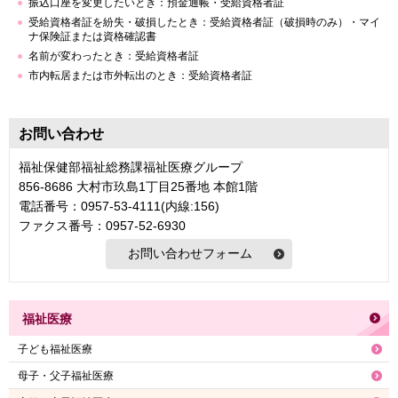
振込口座を変更したいとき：預金通帳・受給資格者証
受給資格者証を紛失・破損したとき：受給資格者証（破損時のみ）・マイ
ナ保険証または資格確認書
名前が変わったとき：受給資格者証
市内転居または市外転出のとき：受給資格者証
お問い合わせ
福祉保健部福祉総務課福祉医療グループ
856-8686 大村市玖島1丁目25番地 本館1階
電話番号：0957-53-4111(内線:156)
ファクス番号：0957-52-6930
福祉医療
子ども福祉医療
母子・父子福祉医療