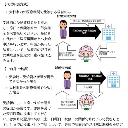
【代理申請方式】
大村市内の医療機関で受診する場合のみ
受診時に受給資格者証を提示
し、窓口で保険診療の一部負担
金をお支払いください。受給者
に代わって医療機関が市へ支給
申請を行います。申請があった
診療について、診療月の翌月末
に助成金を指定の口座へ振り込
みます。
【ご自身で申請】
受診時に受給資格者証が提示
できなかった場合
大村市外の医療機関で受診し
た場合
受診後に、ご自身で支給申請書
の提出が必要です。診療を受け
た翌月以降に提出してくださ
い。診療月の翌月中旬頃（土・日曜日、祝祭日の関係で月によって異なりま
す。）までに提出された申請について、最短で診療月の翌月末に助成金を指定