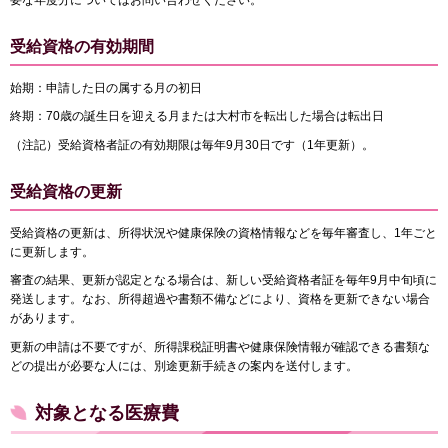
受給資格の有効期間
始期：申請した日の属する月の初日
終期：70歳の誕生日を迎える月または大村市を転出した場合は転出日
（注記）受給資格者証の有効期限は毎年9月30日です（1年更新）。
受給資格の更新
受給資格の更新は、所得状況や健康保険の資格情報などを毎年審査し、1年ごと
に更新します。
審査の結果、更新が認定となる場合は、新しい受給資格者証を毎年9月中旬頃に
発送します。なお、所得超過や書類不備などにより、資格を更新できない場合
があります。
更新の申請は不要ですが、所得課税証明書や健康保険情報が確認できる書類な
どの提出が必要な人には、別途更新手続きの案内を送付します。
対象となる医療費