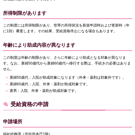
所得制限があります
この制度には所得制限があり、世帯の所得状況を新規申請時および更新時（年
に1回）審査します。その結果、受給資格停止になる場合もあります。
年齢により助成内容が異なります
この制度は年齢の制限があり、さらに年齢により助成となる対象が異なりま
す。なお、寡婦50歳代から寡婦60歳代へ移行する際は、手続きの必要はありま
せん。
寡婦50歳代：入院が助成対象になります（外来・薬剤は対象外です）。
寡婦60歳代：入院、外来・薬剤が助成対象です。
寡男：入院、外来・薬剤が助成対象です。
受給資格の申請
申請場所
福祉総務課（市役所本庁1階）