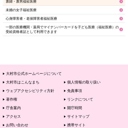
寡婦・寡男福祉医療
未婚の女子福祉医療
心身障害者・老保障害者福祉医療
一部の医療機関・薬局でマイナンバーカードを子ども医療（福祉医療）の
受給資格者証として利用できます
大村市公式ホームページについて
大村市はこんなまち
個人情報の取り扱い
ウェブアクセシビリティ方針
免責事項
著作権
リンクについて
庁舎案内
開庁時間
アクセス
サイトマップ
お問い合わせ
携帯サイト