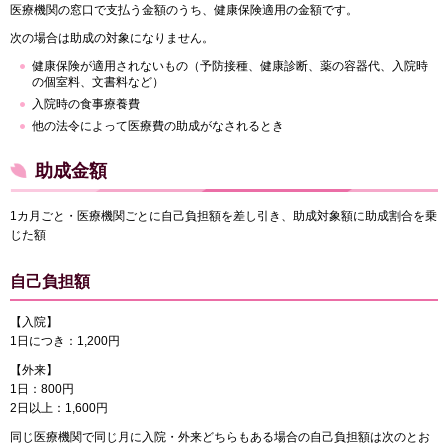
医療機関の窓口で支払う金額のうち、健康保険適用の金額です。
次の場合は助成の対象になりません。
健康保険が適用されないもの（予防接種、健康診断、薬の容器代、入院時
の個室料、文書料など）
入院時の食事療養費
他の法令によって医療費の助成がなされるとき
助成金額
1カ月ごと・医療機関ごとに自己負担額を差し引き、助成対象額に助成割合を乗
じた額
自己負担額
【入院】
1日につき：1,200円
【外来】
1日：800円
2日以上：1,600円
同じ医療機関で同じ月に入院・外来どちらもある場合の自己負担額は次のとお