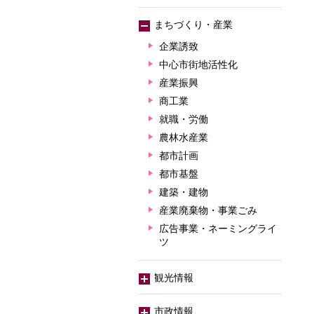
まちづくり・産業
企業誘致
中心市街地活性化
産業振興
商工業
就職・労働
農林水産業
都市計画
都市基盤
建築・建物
産業廃棄物・事業ごみ
広告事業・ネーミングライ
ツ
観光情報
市政情報