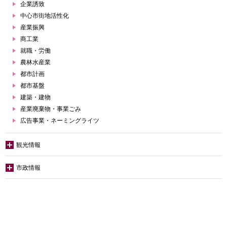
企業誘致
中心市街地活性化
産業振興
商工業
就職・労働
農林水産業
都市計画
都市基盤
建築・建物
産業廃棄物・事業ごみ
広告事業・ネーミングライツ
観光情報
市政情報