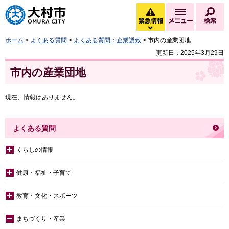
大村市
緊急情報
メニュー
検
緊急情報を開く
ホーム
>
よくある質問
>
よくある質問：企業誘致
> 市内の産業団地
更新日：2025年3月29日
市内の産業団地
現在、情報はありません。
よくある質問
くらしの情報
健康・福祉・子育て
教育・文化・スポーツ
まちづくり・産業