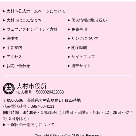
大村市公式ホームページについて
大村市はこんなまち
個人情報の取り扱い
ウェブアクセシビリティ方針
免責事項
著作権
リンクについて
庁舎案内
開庁時間
アクセス
サイトマップ
お問い合わせ
携帯サイト
大村市役所
法人番号：5000020422053
〒856-8686 長崎県大村市玖島1丁目25番地
代表電話番号：0957-53-4111
開庁時間：8時30分～17時15分（土曜日・日曜日・祝日・12月29日～翌年
1月3日を除く）
土曜日の一部開庁について
Copyright © Omura City. All Rights Reserved.