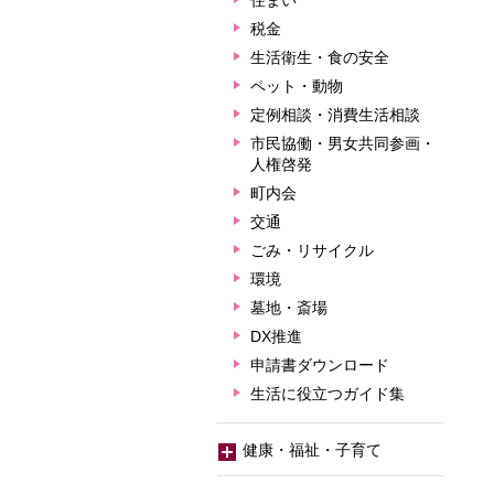
住まい
税金
生活衛生・食の安全
ペット・動物
定例相談・消費生活相談
市民協働・男女共同参画・
人権啓発
町内会
交通
ごみ・リサイクル
環境
墓地・斎場
DX推進
申請書ダウンロード
生活に役立つガイド集
健康・福祉・子育て