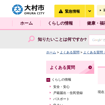
大村市
緊急情
緊急情報
ホーム
くらしの情報
健康・福
知りたいことは何ですか?
ホーム
>
よくある質問
>
よくある質問
よくある質問
くらしの情報
安全・安心
現在
戸籍届出・住民登録
パスポート