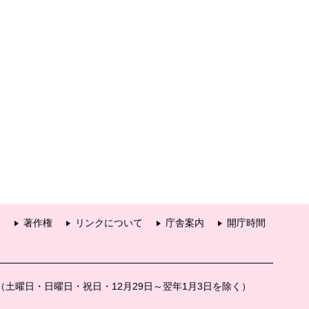
項
著作権
リンクについて
庁舎案内
開庁時間
分（土曜日・日曜日・祝日・12月29日～翌年1月3日を除く）