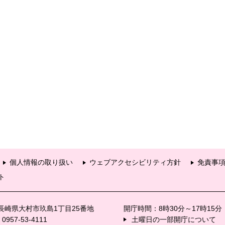
個人情報の取り扱い
ウェブアクセシビリティ方針
免責事
ト
6 長崎県大村市玖島1丁目25番地
開庁時間：8時30分～17時15
57-53-4111
土曜日の一部開庁について