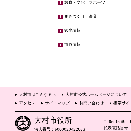
教育・文化・スポーツ
まちづくり・産業
観光情報
市政情報
大村市はこんなまち
大村市公式ホームページについて
アクセス
サイトマップ
お問い合わせ
携帯サイ
大村市役所
〒856-868
代表電話番号：09
法人番号：5000020422053