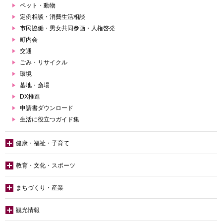
ペット・動物
定例相談・消費生活相談
市民協働・男女共同参画・人権啓発
町内会
交通
ごみ・リサイクル
環境
墓地・斎場
DX推進
申請書ダウンロード
生活に役立つガイド集
健康・福祉・子育て
教育・文化・スポーツ
まちづくり・産業
観光情報