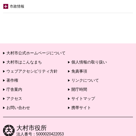
市政情報
大村市公式ホームページについて
大村市はこんなまち
個人情報の取り扱い
ウェブアクセシビリティ方針
免責事項
著作権
リンクについて
庁舎案内
開庁時間
アクセス
サイトマップ
お問い合わせ
携帯サイト
大村市役所
法人番号：5000020422053