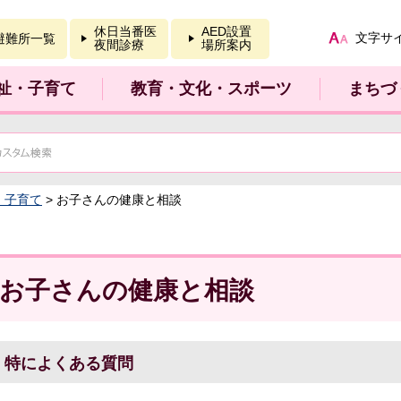
報を開く
休日当番医
AED設置
文字サ
避難所一覧
夜間診療
場所案内
祉・子育て
教育・文化・スポーツ
まちづ
：子育て
> お子さんの健康と相談
お子さんの健康と相談
特によくある質問