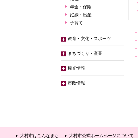
年金・保険
妊娠・出産
子育て
教育・文化・スポーツ
まちづくり・産業
観光情報
市政情報
大村市はこんなまち
大村市公式ホームページについて