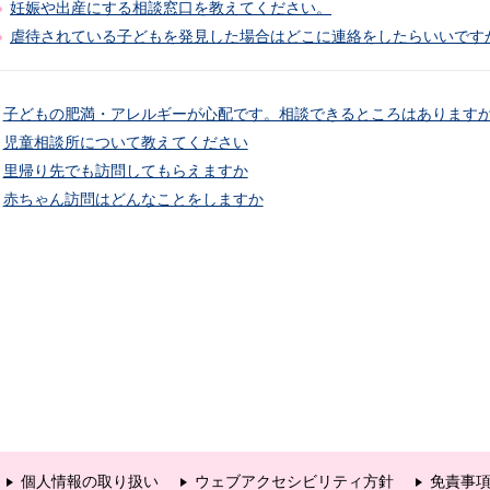
妊娠や出産にする相談窓口を教えてください。
虐待されている子どもを発見した場合はどこに連絡をしたらいいです
子どもの肥満・アレルギーが心配です。相談できるところはあります
児童相談所について教えてください
里帰り先でも訪問してもらえますか
赤ちゃん訪問はどんなことをしますか
個人情報の取り扱い
ウェブアクセシビリティ方針
免責事