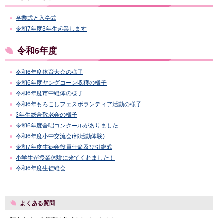
卒業式と入学式
令和7年度3年生起業します
令和6年度
令和6年度体育大会の様子
令和6年度ヤングコーン収穫の様子
令和6年度市中総体の様子
令和6年もろこしフェスボランティア活動の様子
3年生総合敬老会の様子
令和6年度合唱コンクールがありました
令和6年度小中交流会(部活動体験)
令和7年度生徒会役員任命及び引継式
小学生が授業体験に来てくれました！
令和6年度生徒総会
よくある質問