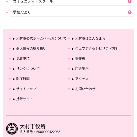
コミュニティ・スクール
学校だより
大村市公式ホームページについて
大村市はこんなまち
個人情報の取り扱い
ウェブアクセシビリティ方針
免責事項
著作権
リンクについて
庁舎案内
開庁時間
アクセス
サイトマップ
お問い合わせ
携帯サイト
大村市役所
法人番号：5000020422053