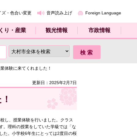
イズ・色合い変更
音声読み上げ
Foreign Language
くり・産業
観光情報
市政情報
授業体験に来てくれました！
更新日：2025年2月7日
た！
来校し、授業体験を行いました。クラス
す。理科の授業をしていた学級では「な
した。小学校6年生にとっては2度目の桜