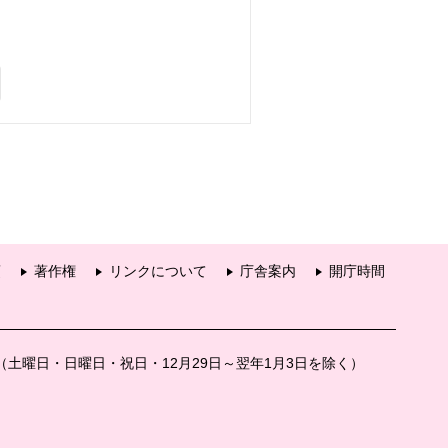
項
著作権
リンクについて
庁舎案内
開庁時間
分（土曜日・日曜日・祝日・12月29日～翌年1月3日を除く）