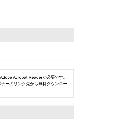
 Acrobat Readerが必要です。
い方は、バナーのリンク先から無料ダウンロー