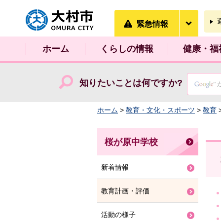
大村市
緊急情
緊急情報
ホーム
くらしの情報
健康・福
知りたいことは何ですか?
ホーム
>
教育・文化・スポーツ
>
教育
桜が原中学校
新着情報
教育計画・評価
活動の様子