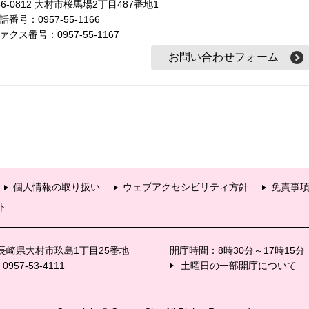
56-0812 大村市桜馬場2丁目487番地1
話番号：0957-55-1166
ァクス番号：0957-55-1167
個人情報の取り扱い
ウェブアクセシビリティ方針
免責事
ト
6 長崎県大村市玖島1丁目25番地
開庁時間：8時30分～17時15
57-53-4111
土曜日の一部開庁について