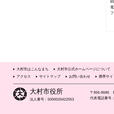
8
電
フ
大村市はこんなまち
大村市公式ホームページについて
アクセス
サイトマップ
お問い合わせ
携帯サイ
大村市役所
〒856-868
代表電話番号：09
法人番号：5000020422053