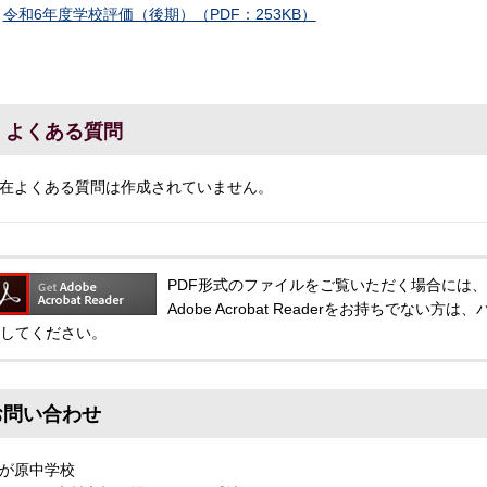
令和6年度学校評価（後期）（PDF：253KB）
よくある質問
在よくある質問は作成されていません。
PDF形式のファイルをご覧いただく場合には、Adobe
Adobe Acrobat Readerをお持ちでな
してください。
お問い合わせ
が原中学校