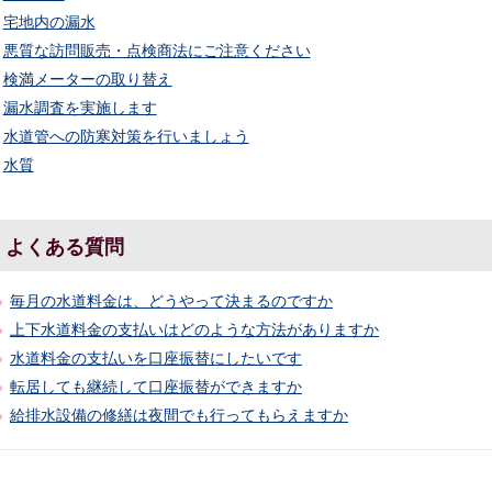
宅地内の漏水
悪質な訪問販売・点検商法にご注意ください
検満メーターの取り替え
漏水調査を実施します
水道管への防寒対策を行いましょう
水質
よくある質問
毎月の水道料金は、どうやって決まるのですか
上下水道料金の支払いはどのような方法がありますか
水道料金の支払いを口座振替にしたいです
転居しても継続して口座振替ができますか
給排水設備の修繕は夜間でも行ってもらえますか