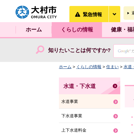
大村市
緊急情
緊急情報
ホーム
くらしの情報
健康・福
知りたいことは何ですか?
ホーム
>
くらしの情報
>
住まい
>
水道
水道・下水道
水道事業
下水道事業
上下水道料金