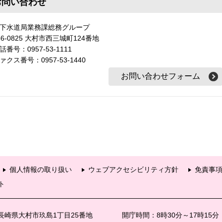
お問い合わせ
下水道局業務課総務グループ
56-0825 大村市西三城町124番地
話番号：0957-53-1111
ァクス番号：0957-53-1440
個人情報の取り扱い
ウェブアクセシビリティ方針
免責事
ト
6 長崎県大村市玖島1丁目25番地
開庁時間：8時30分～17時15