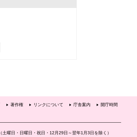
項
著作権
リンクについて
庁舎案内
開庁時間
分（土曜日・日曜日・祝日・12月29日～翌年1月3日を除く）