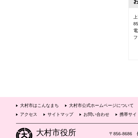
上
8
電
フ
大村市はこんなまち
大村市公式ホームページについて
アクセス
サイトマップ
お問い合わせ
携帯サイ
大村市役所
〒856-868