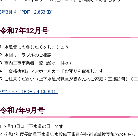
8年3月号（PDF：2,853KB）
令和7年12月号
水道管にも冬じたくをしましょう
水回りトラブルのご相談
市内工事事業者一覧（給水・排水）
「合格祈願」マンホールカードお守りを配布します
ご注意ください（上下水道局職員が皆さんのご家庭を直接訪問して工
7年12月号（PDF：4,135KB）
令和7年9月号
9月10日は「下水道の日」です
令和7年度長崎県下水道排水設備工事責任技術者試験実施のお知らせ