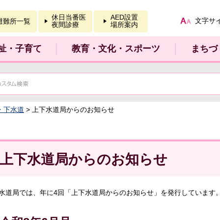
報を開く
休日当番医
AED設置
文字サ
避難所一覧
夜間診療
場所案内
祉・子育て
教育・文化・スポーツ
まちづ
・下水道
> 上下水道局からのお知らせ
上下水道局からのお知らせ
水道局では、年に4回「上下水道局からのお知らせ」を発行しています