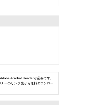
 Acrobat Readerが必要です。
い方は、バナーのリンク先から無料ダウンロー