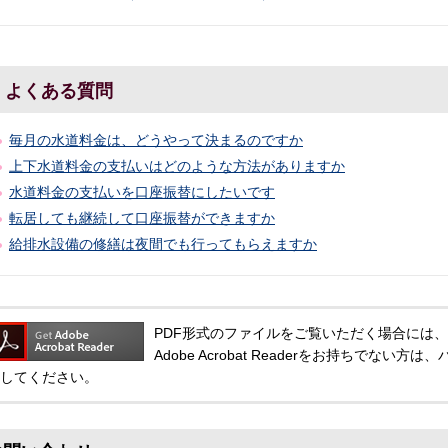
よくある質問
毎月の水道料金は、どうやって決まるのですか
上下水道料金の支払いはどのような方法がありますか
水道料金の支払いを口座振替にしたいです
転居しても継続して口座振替ができますか
給排水設備の修繕は夜間でも行ってもらえますか
PDF形式のファイルをご覧いただく場合には、Adobe
Adobe Acrobat Readerをお持ちでな
してください。