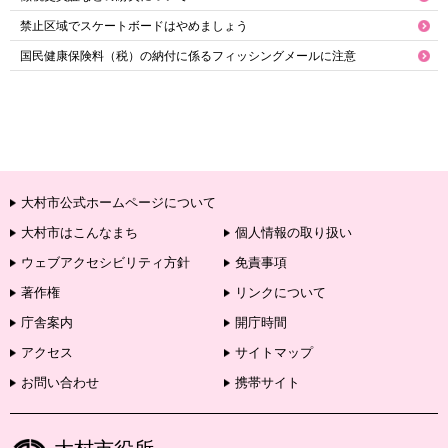
禁止区域でスケートボードはやめましょう
国民健康保険料（税）の納付に係るフィッシングメールに注意
大村市公式ホームページについて
大村市はこんなまち
個人情報の取り扱い
ウェブアクセシビリティ方針
免責事項
著作権
リンクについて
庁舎案内
開庁時間
アクセス
サイトマップ
お問い合わせ
携帯サイト