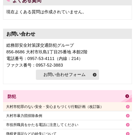
よくある質問
現在よくある質問は作成されていません。
お問い合わせ
総務部安全対策課交通防犯グループ
856-8686 大村市玖島1丁目25番地 本館2階
電話番号：0957-53-4111（内線：214）
ファクス番号：0957-52-3883
防犯
大村市犯罪のない安全・安心まちづくり行動計画（改訂版）
大村市暴力団排除条例
市役所職員をかたる電話に注意してください
徴税吏員証などの紛失について