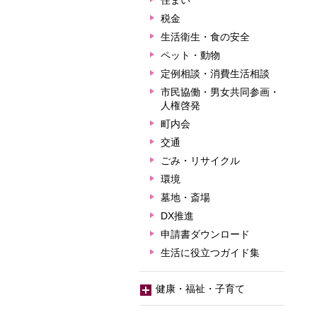
住まい
税金
生活衛生・食の安全
ペット・動物
定例相談・消費生活相談
市民協働・男女共同参画・
人権啓発
町内会
交通
ごみ・リサイクル
環境
墓地・斎場
DX推進
申請書ダウンロード
生活に役立つガイド集
健康・福祉・子育て