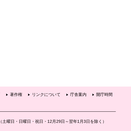
項
著作権
リンクについて
庁舎案内
開庁時間
分（土曜日・日曜日・祝日・12月29日～翌年1月3日を除く）