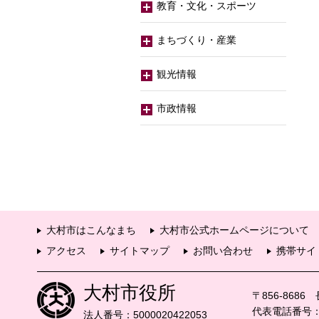
教育・文化・スポーツ
まちづくり・産業
観光情報
市政情報
大村市はこんなまち
大村市公式ホームページについて
アクセス
サイトマップ
お問い合わせ
携帯サイ
大村市役所
〒856-868
代表電話番号：09
法人番号：5000020422053