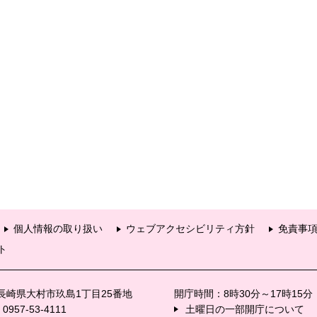
個人情報の取り扱い
ウェブアクセシビリティ方針
免責事
ト
6 長崎県大村市玖島1丁目25番地
開庁時間：8時30分～17時15
57-53-4111
土曜日の一部開庁について