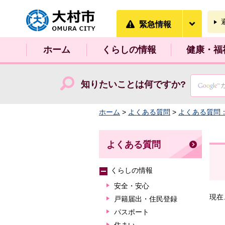
大村市
緊急情
緊急情報
ホーム
くらしの情報
健康・福
知りたいことは何ですか?
ホーム
>
よくある質問
>
よくある質問
よくある質問
くらしの情報
安全・安心
現在
戸籍届出・住民登録
パスポート