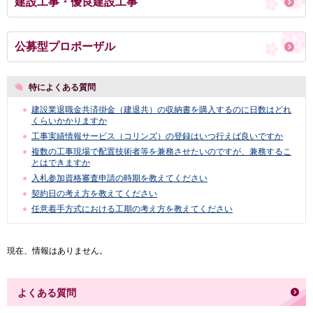
建設工事・優良建設工事
公募型プロポーザル
特によくある質問
建設業退職金共済掛金（建退共）の収納書を購入するのに日数はどれ
くらいかかりますか
工事実績情報サービス（コリンズ）の登録はいつ行えば良いですか
複数の工事現場で配置技術者等を兼務させたいのですが、兼務するこ
とはできますか
入札参加資格審査申請の時期を教えてください
契約日の考え方を教えてください
任意着手方式における工期の考え方を教えてください
現在、情報はありません。
よくある質問