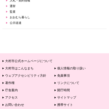
入札・契約情報
選挙
監査
おおむら暮らし
公示送達
大村市公式ホームページについて
大村市はこんなまち
個人情報の取り扱い
ウェブアクセシビリティ方針
免責事項
著作権
リンクについて
庁舎案内
開庁時間
アクセス
サイトマップ
お問い合わせ
携帯サイト