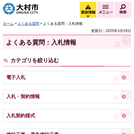
大村市
緊急情報
メニュー
検
緊急情報を開く
ホーム
>
よくある質問
> よくある質問：入札情報
更新日：2025年3月29日
よくある質問：入札情報
カテゴリを絞り込む
電子入札
入札・契約情報
入札契約様式