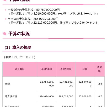
一般会計の予算規模：50,760,000,000円
（前年度比：プラス3,010,000,000円、伸び率：プラス6.3パーセント）
市全体の予算規模：266,979,793,000円
（前年度比：プラス22,117,600,000円、伸び率：プラス9.0パーセント）
予算の状況
（1）歳入の概要
（単位：円、パーセント）
増減
歳入科目
令和6年度
令和5年度
比較
率
12,754,309,
12,431,869,
322,440,00
市税
2.6
000
000
0
地方譲与税
314,034,000
289,028,000
25,006,000
8.7