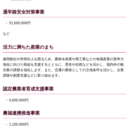
通学路安全対策事業
51,600,000円
など
活力に満ちた産業のまち
雇用創出や所得向上を図るため、農林水産業や商工業などの地場産業の競争力
強化に向けた取組を支援するとともに、歴史や自然などを活かし、国内外の観
光客の誘致を強化します。また、交通の要衝としての立地条件を活かし、企業
誘致や創業支援などに取り組みます。
認定農業者育成支援事業
6,600,000円
農福連携推進事業
1,100,000円