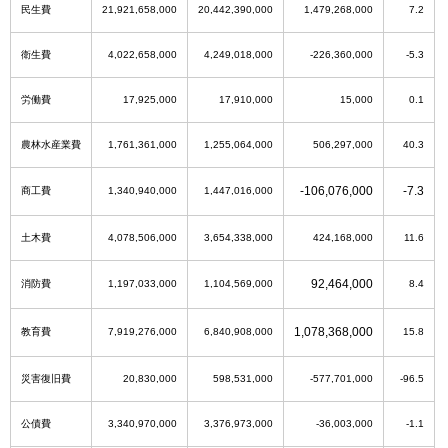
民生費
21,921,658,000
20,442,390,000
1,479,268,000
7.2
衛生費
4,022,658,000
4,249,018,000
-226,360,000
-5.3
労働費
17,925,000
17,910,000
15,000
0.1
農林水産業費
1,761,361,000
1,255,064,000
506,297,000
40.3
-106,076,000
-7.3
商工費
1,340,940,000
1,447,016,000
土木費
4,078,506,000
3,654,338,000
424,168,000
11.6
92,464,000
消防費
1,197,033,000
1,104,569,000
8.4
1,078,368,000
教育費
7,919,276,000
6,840,908,000
15.8
災害復旧費
20,830,000
598,531,000
-577,701,000
-96.5
公債費
3,340,970,000
3,376,973,000
-36,003,000
-1.1