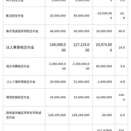
利子割交付金
3,000,000
3,000,000
0
0.0
-23,000,00
-41.
配当割交付金
32,000,000
55,000,000
0
8
株式等譲渡所得割交付金
48,000,000
30,000,000
18,000,000
60.0
148,098,0
127,124,0
20,974,00
法人事業税交付金
16.5
00
00
0
2,280,000,0
2,200,000,0
地方消費税交付金
80,000,000
3.6
00
00
ゴルフ場利用税交付金
20,000,000
21,000,000
-1,000,000
-4.8
140.
環境性能割交付金
24,000,000
10,000,000
14,000,000
0
国有提供施設等所在市助成
149,155,000
149,184,000
-29,000
-0.0
交付金
421,97900
324.