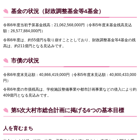
基金の状況（財政調整基金等4基金）
令和6年度当初予算基金残高：21,062,568,000円（令和5年度末基金残高見込
額：26,577,884,000円）
令和6年度は、約55億円を取り崩すこととしており、財政調整基金等4基金の残
高は、約211億円となる見込みです。
市債の状況
令和6年度末見込額：40,866,419,000円（令和5年度末見込額：40,800,433,000
円）
令和6年度の市債残高は、学校施設整備事業や都市計画事業などの借入により約
409億円となる見込みです。
第5次大村市総合計画に掲げる6つの基本目標
人を育むまち