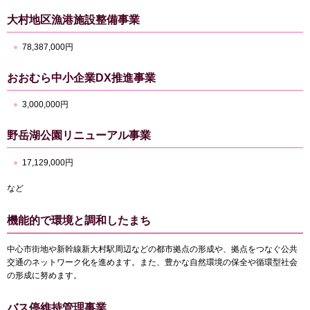
大村地区漁港施設整備事業
78,387,000円
おおむら中小企業DX推進事業
3,000,000円
野岳湖公園リニューアル事業
17,129,000円
など
機能的で環境と調和したまち
中心市街地や新幹線新大村駅周辺などの都市拠点の形成や、拠点をつなぐ公共
交通のネットワーク化を進めます。また、豊かな自然環境の保全や循環型社会
の形成に努めます。
バス停維持管理事業