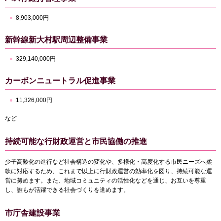
8,903,000円
新幹線新大村駅周辺整備事業
329,140,000円
カーボンニュートラル促進事業
11,326,000円
など
持続可能な行財政運営と市民協働の推進
少子高齢化の進行など社会構造の変化や、多様化・高度化する市民ニーズへ柔
軟に対応するため、これまで以上に行財政運営の効率化を図り、持続可能な運
営に努めます。また、地域コミュニティの活性化などを通じ、お互いを尊重
し、誰もが活躍できる社会づくりを進めます。
市庁舎建設事業