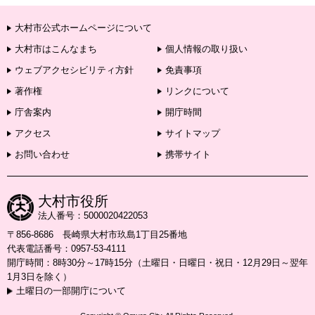
大村市公式ホームページについて
大村市はこんなまち
個人情報の取り扱い
ウェブアクセシビリティ方針
免責事項
著作権
リンクについて
庁舎案内
開庁時間
アクセス
サイトマップ
お問い合わせ
携帯サイト
大村市役所
法人番号：5000020422053
〒856-8686 長崎県大村市玖島1丁目25番地
代表電話番号：0957-53-4111
開庁時間：8時30分～17時15分（土曜日・日曜日・祝日・12月29日～翌年
1月3日を除く）
土曜日の一部開庁について