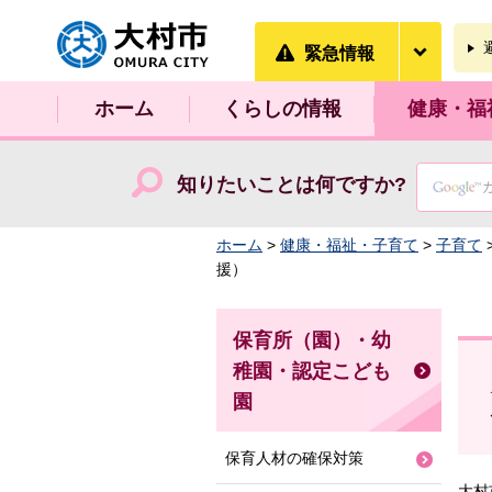
大村市
緊急情
緊急情報
ホーム
くらしの情報
健康・福
知りたいことは何ですか?
ホーム
>
健康・福祉・子育て
>
子育て
援）
保育所（園）・幼
稚園・認定こども
園
保育人材の確保対策
大村