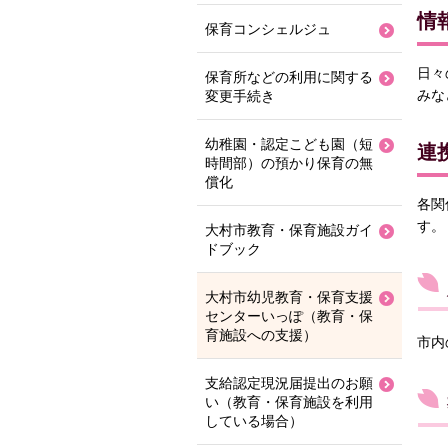
情
保育コンシェルジュ
日々
保育所などの利用に関する
みな
変更手続き
幼稚園・認定こども園（短
連
時間部）の預かり保育の無
償化
各関
す。
大村市教育・保育施設ガイ
ドブック
大村市幼児教育・保育支援
センターいっぽ（教育・保
育施設への支援）
市内
支給認定現況届提出のお願
い（教育・保育施設を利用
している場合）