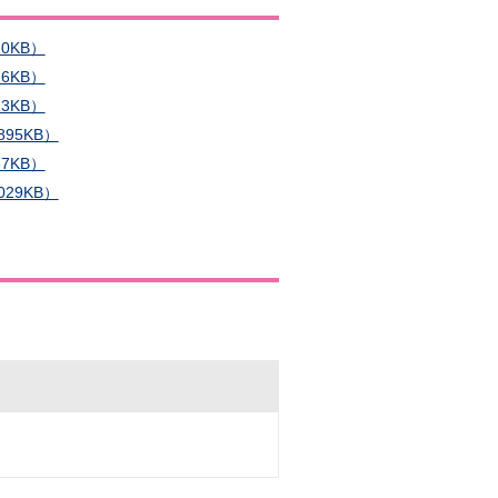
0KB）
6KB）
3KB）
95KB）
7KB）
29KB）