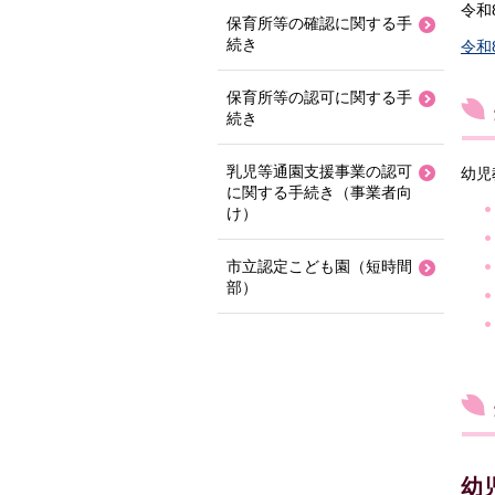
令和
保育所等の確認に関する手
続き
令和
保育所等の認可に関する手
続き
乳児等通園支援事業の認可
幼児
に関する手続き（事業者向
け）
市立認定こども園（短時間
部）
幼