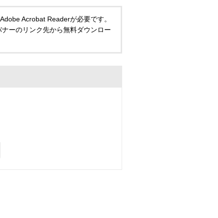
 Acrobat Readerが必要です。
い方は、バナーのリンク先から無料ダウンロー