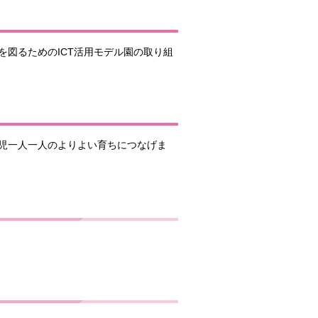
図るためのICT活用モデル園の取り組
児一人一人のよりよい育ちにつなげま