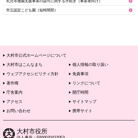
乳児等通園支援事業の認可に関する手続き（事業者向け）
市立認定こども園（短時間部）
大村市公式ホームページについて
大村市はこんなまち
個人情報の取り扱い
ウェブアクセシビリティ方針
免責事項
著作権
リンクについて
庁舎案内
開庁時間
アクセス
サイトマップ
お問い合わせ
携帯サイト
大村市役所
法人番号：5000020422053