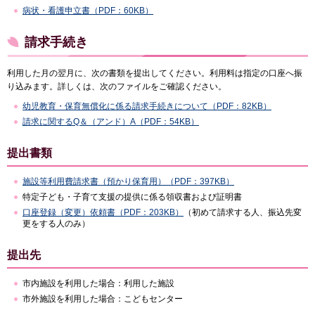
病状・看護申立書（PDF：60KB）
請求手続き
利用した月の翌月に、次の書類を提出してください。利用料は指定の口座へ振
り込みます。詳しくは、次のファイルをご確認ください。
幼児教育・保育無償化に係る請求手続きについて（PDF：82KB）
請求に関するQ＆（アンド）A（PDF：54KB）
提出書類
施設等利用費請求書（預かり保育用）（PDF：397KB）
特定子ども・子育て支援の提供に係る領収書および証明書
口座登録（変更）依頼書（PDF：203KB）
（初めて請求する人、振込先変
更をする人のみ）
提出先
市内施設を利用した場合：利用した施設
市外施設を利用した場合：こどもセンター