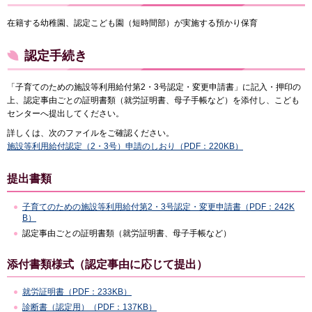
在籍する幼稚園、認定こども園（短時間部）が実施する預かり保育
認定手続き
「子育てのための施設等利用給付第2・3号認定・変更申請書」に記入・押印の
上、認定事由ごとの証明書類（就労証明書、母子手帳など）を添付し、こども
センターへ提出してください。
詳しくは、次のファイルをご確認ください。
施設等利用給付認定（2・3号）申請のしおり（PDF：220KB）
提出書類
子育てのための施設等利用給付第2・3号認定・変更申請書（PDF：242K
B）
認定事由ごとの証明書類（就労証明書、母子手帳など）
添付書類様式（認定事由に応じて提出）
就労証明書（PDF：233KB）
診断書（認定用）（PDF：137KB）