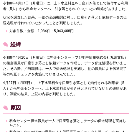
令和8年4月27日（月曜日）に、上下水道料金を口座引き落としで納付する利用
者（5人）から料金センターへ、引き落とされていないとの連絡がありました。
状況を調査した結果、一部の金融機関に対し、口座引き落とし依頼データの伝
送処理が行われていなかったことが判明しました。
対象件数・金額：1,084件・5,043,468円
経緯
令和8年4月20日（月曜日）に料金センター（フジ地中情報株式会社九州支店）
の担当職員が口座引き落とし依頼データを作成し、データ伝送処理を行いまし
た。その際、担当職員は、一人で伝送処理を実施し、他の職員による伝送完了
等の相互チェックを実施していませんでした。
4月27日（月曜日）、上下水道料金を口座引き落としで納付される利用者（5
人）から料金センターへ、上下水道料金が引き落とされていないとの連絡があ
り、調査の結果、上記の内容が判明しました。
原因
料金センター担当職員が一人で口座引き落としデータの伝送処理を実施し
たこと。
料金センターのほかの職員による伝送完了のチェックを行っていなかった