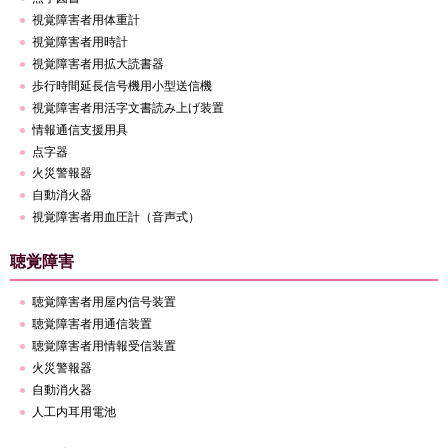
視覚障害者用体重計
視覚障害者用時計
視覚障害者用拡大読書器
歩行時間延長信号機用小型送信機
視覚障害者用活字文書読み上げ装置
情報通信支援用具
点字器
火災警報器
自動消火器
視覚障害者用血圧計（音声式）
聴覚障害
聴覚障害者用屋内信号装置
聴覚障害者用通信装置
聴覚障害者用情報受信装置
火災警報器
自動消火器
人工内耳用電池