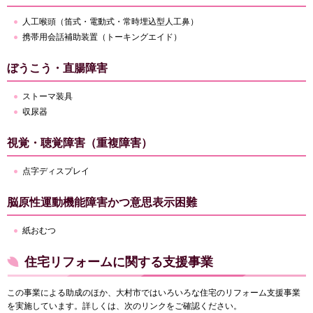
人工喉頭（笛式・電動式・常時埋込型人工鼻）
携帯用会話補助装置（トーキングエイド）
ぼうこう・直腸障害
ストーマ装具
収尿器
視覚・聴覚障害（重複障害）
点字ディスプレイ
脳原性運動機能障害かつ意思表示困難
紙おむつ
住宅リフォームに関する支援事業
この事業による助成のほか、大村市ではいろいろな住宅のリフォーム支援事業
を実施しています。詳しくは、次のリンクをご確認ください。