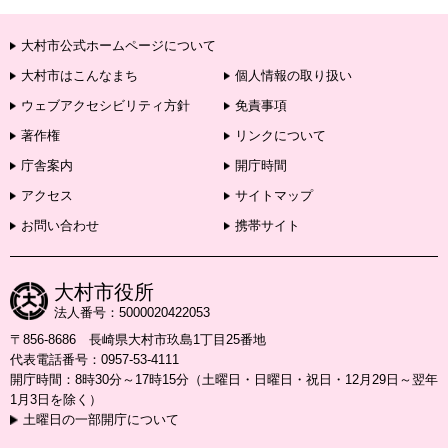
大村市公式ホームページについて
大村市はこんなまち
個人情報の取り扱い
ウェブアクセシビリティ方針
免責事項
著作権
リンクについて
庁舎案内
開庁時間
アクセス
サイトマップ
お問い合わせ
携帯サイト
大村市役所
法人番号：5000020422053
〒856-8686 長崎県大村市玖島1丁目25番地
代表電話番号：0957-53-4111
開庁時間：8時30分～17時15分（土曜日・日曜日・祝日・12月29日～翌年
1月3日を除く）
土曜日の一部開庁について