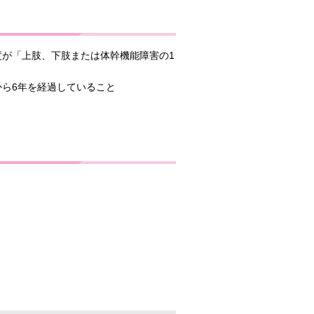
が「上肢、下肢または体幹機能障害の1
ら6年を経過していること