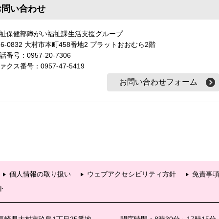
お問い合わせ
祉保健部障がい福祉課生活支援グループ
56-0832 大村市本町458番地2 プラットおおむら2階
話番号：0957-20-7306
ァクス番号：0957-47-5419
個人情報の取り扱い
ウェブアクセシビリティ方針
免責事
ト
6 長崎県大村市玖島1丁目25番地
開庁時間：8時30分～17時15