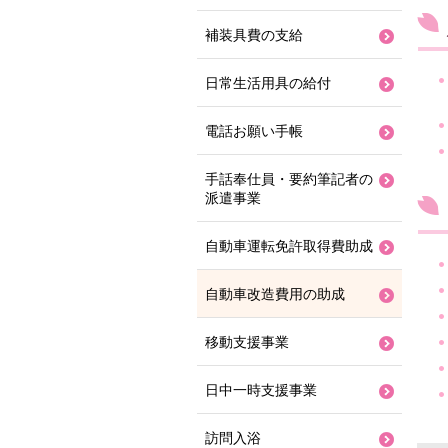
補装具費の支給
日常生活用具の給付
電話お願い手帳
手話奉仕員・要約筆記者の
派遣事業
自動車運転免許取得費助成
自動車改造費用の助成
移動支援事業
日中一時支援事業
訪問入浴