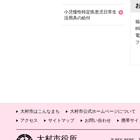
小児慢性特定疾患児日常生
活用具の給付
福
8
電
フ
大村市はこんなまち
大村市公式ホームページについて
アクセス
サイトマップ
お問い合わせ
携帯サイ
大村市役所
〒856-868