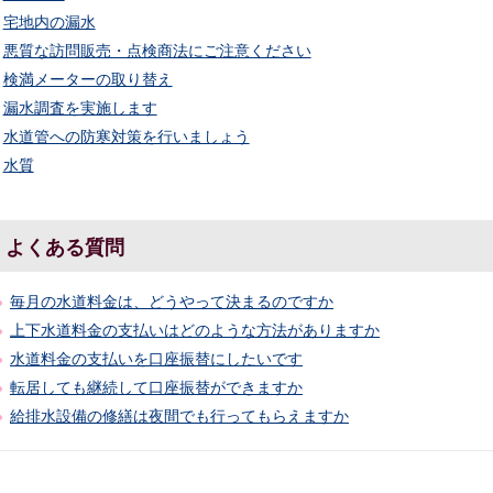
宅地内の漏水
悪質な訪問販売・点検商法にご注意ください
検満メーターの取り替え
漏水調査を実施します
水道管への防寒対策を行いましょう
水質
よくある質問
毎月の水道料金は、どうやって決まるのですか
上下水道料金の支払いはどのような方法がありますか
水道料金の支払いを口座振替にしたいです
転居しても継続して口座振替ができますか
給排水設備の修繕は夜間でも行ってもらえますか