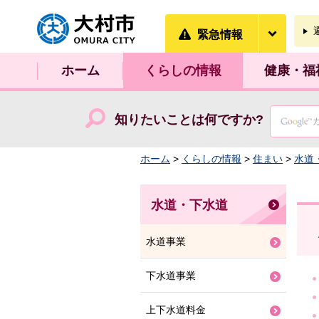
大村市
緊急情
緊急情報
ホーム
くらしの情報
健康・福
知りたいことは何ですか?
ホーム
>
くらしの情報
>
住まい
>
水道
水道・下水道
水道事業
下水道事業
上下水道料金