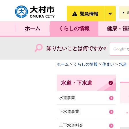
大村市
緊急情
緊急情報
ホーム
くらしの情報
健康・福
知りたいことは何ですか?
ホーム
>
くらしの情報
>
住まい
>
水道
水道・下水道
水道事業
下水道事業
上下水道料金