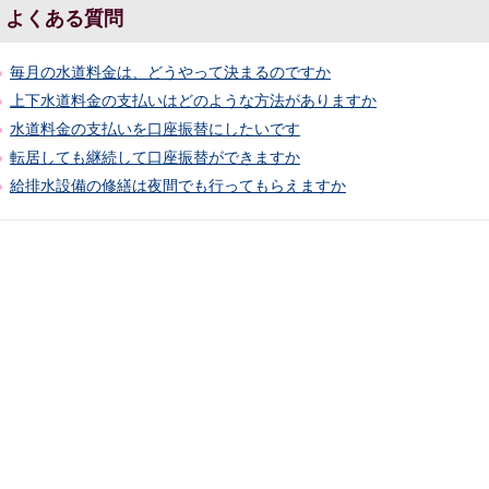
よくある質問
毎月の水道料金は、どうやって決まるのですか
上下水道料金の支払いはどのような方法がありますか
水道料金の支払いを口座振替にしたいです
転居しても継続して口座振替ができますか
給排水設備の修繕は夜間でも行ってもらえますか