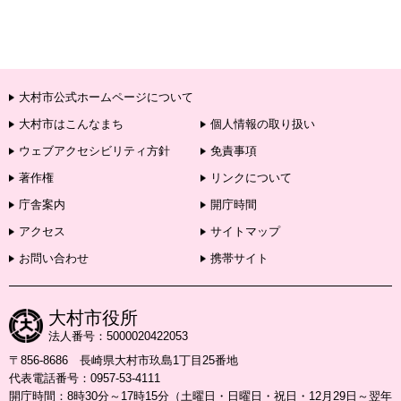
大村市公式ホームページについて
大村市はこんなまち
個人情報の取り扱い
ウェブアクセシビリティ方針
免責事項
著作権
リンクについて
庁舎案内
開庁時間
アクセス
サイトマップ
お問い合わせ
携帯サイト
大村市役所
法人番号：5000020422053
〒856-8686 長崎県大村市玖島1丁目25番地
代表電話番号：0957-53-4111
開庁時間：8時30分～17時15分（土曜日・日曜日・祝日・12月29日～翌年