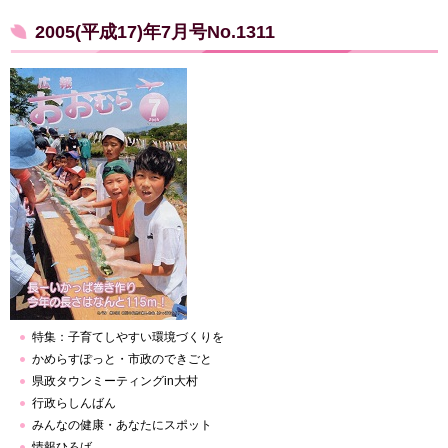
2005(平成17)年7月号No.1311
特集：子育てしやすい環境づくりを
かめらすぽっと・市政のできごと
県政タウンミーティングin大村
行政らしんばん
みんなの健康・あなたにスポット
情報ひろば