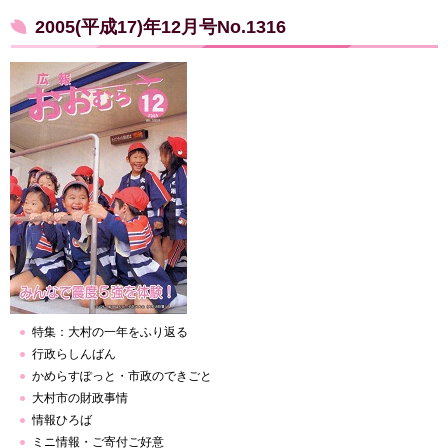
2005(平成17)年12月号No.1316
特集：大村の一年をふり返る
行政らしんばん
かめらすぽっと・市政のできごと
大村市の財政事情
情報ひろば
ミニ情報・ご寄付ご好意