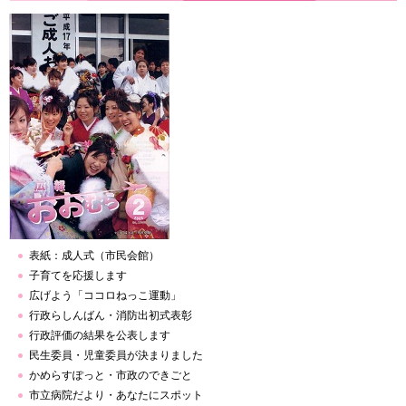
表紙：成人式（市民会館）
子育てを応援します
広げよう「ココロねっこ運動」
行政らしんばん・消防出初式表彰
行政評価の結果を公表します
民生委員・児童委員が決まりました
かめらすぽっと・市政のできごと
市立病院だより・あなたにスポット