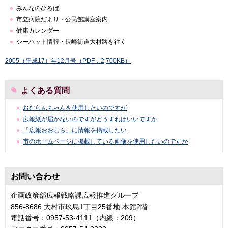
みんなのひろば
市立病院だより・公民館講座案内
健康カレンダー
シーハット情報・長崎街道大村路を往く
2005（平成17）年12月号（PDF：2,700KB）
よくある質問
おむらんちゃんを使用したいのですが
広報紙が届かないのですがどうすればいいですか
「広報おおむら」に情報を掲載したい
市のホームページに掲載している画像を使用したいのですが
お問い合わせ
企画政策部広報戦略課広報推進グループ
856-8686 大村市玖島1丁目25番地 本館2階
電話番号：0957-53-4111（内線：209）