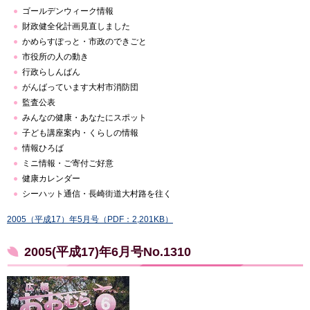
ゴールデンウィーク情報
財政健全化計画見直しました
かめらすぽっと・市政のできごと
市役所の人の動き
行政らしんばん
がんばっています大村市消防団
監査公表
みんなの健康・あなたにスポット
子ども講座案内・くらしの情報
情報ひろば
ミニ情報・ご寄付ご好意
健康カレンダー
シーハット通信・長崎街道大村路を往く
2005（平成17）年5月号（PDF：2,201KB）
2005(平成17)年6月号No.1310