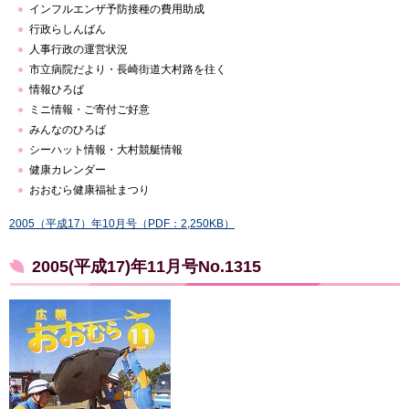
インフルエンザ予防接種の費用助成
行政らしんばん
人事行政の運営状況
市立病院だより・長崎街道大村路を往く
情報ひろば
ミニ情報・ご寄付ご好意
みんなのひろば
シーハット情報・大村競艇情報
健康カレンダー
おおむら健康福祉まつり
2005（平成17）年10月号（PDF：2,250KB）
2005(平成17)年11月号No.1315