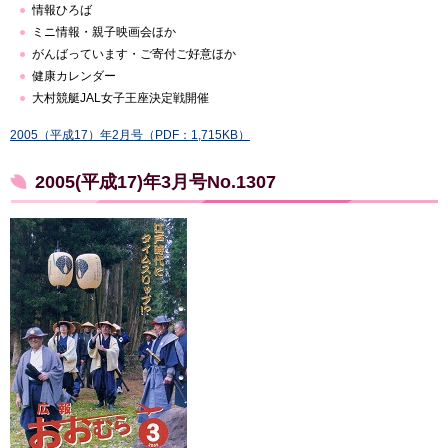
情報ひろば
ミニ情報・親子映画会ほか
がんばっています・ご寄付ご好意ほか
健康カレンダー
大村競艇JAL女子王座決定戦開催
2005（平成17）年2月号（PDF：1,715KB）
2005(平成17)年3月号No.1307