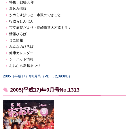
特集：戦後60年
夏休み情報
かめらすぽっと・市政のできごと
行政らしんばん
市立病院だより・長崎街道大村路を往く
情報ひろば
ミニ情報
みんなのひろば
健康カレンダー
シーハット情報
おおむら夏越まつり
2005（平成17）年8月号（PDF：2,393KB）
2005(平成17)年9月号No.1313