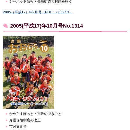
シーハット情報・長崎街道大村路を往く
2005（平成17）年9月号（PDF：2,632KB）
2005(平成17)年10月号No.1314
かめらすぽっと・市政のできごと
介護保険制度の改正
市民文化祭