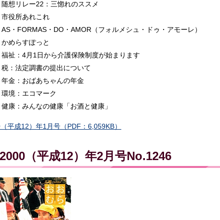
随想リレー22：三惚れのススメ
市役所あれこれ
AS・FORMAS・DO・AMOR（フォルメシュ・ドゥ・アモーレ）
かめらすぽっと
福祉：4月1日から介護保険制度が始まります
税：法定調書の提出について
年金：おばあちゃんの年金
環境：エコマーク
健康：みんなの健康「お酒と健康」
0（平成12）年1月号（PDF：6,059KB）
2000（平成12）年2月号No.1246