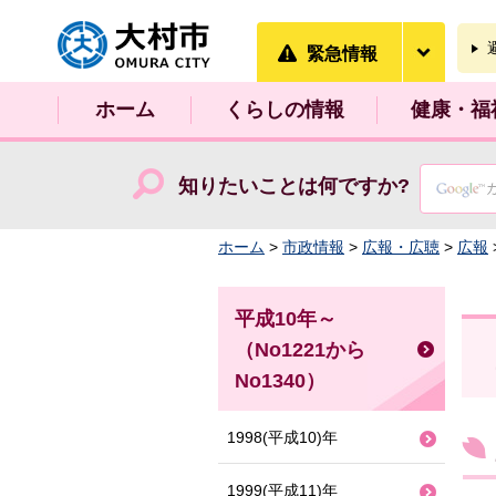
大村市
緊急情
緊急情報
ホーム
くらしの情報
健康・福
知りたいことは何ですか?
ホーム
>
市政情報
>
広報・広聴
>
広報
平成10年～
（No1221から
No1340）
1998(平成10)年
1999(平成11)年