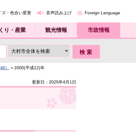
イズ・色合い変更
音声読み上げ
Foreign Language
くり・産業
観光情報
市政情報
40）
> 2000(平成12)年
更新日：2025年4月1日