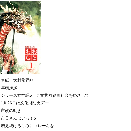
表紙：大村龍踊り
年頭挨拶
シリーズ女性課5：男女共同参画社会をめざして
1月26日は文化財防火デー
市政の動き
市長さんはいっ！5
増え続けるごみにブレーキを