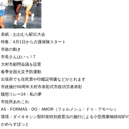
表紙：おおむら駅伝大会
特集：4月1日から介護保険スタート
市政の動き
市長さんはいっ！7
大村市顧問会議を設置
春季全国火災予防運動
出張所でも住民票や印鑑証明書などがとれます
市政施行58周年大村市表彰式市政功労者表彰
随想リレー24：私の夢
市役所あれこれ
AS・FORMAS・DO・AMOR（フォルメシュ・ドゥ・アモーレ）
環境：ダイオキシン類対策特別措置法の施行による小型廃棄物焼却炉
かめらすぽっと