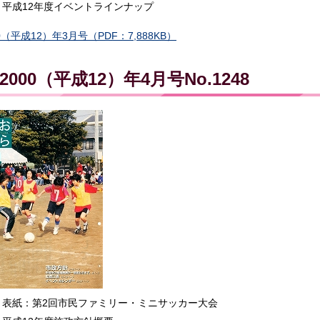
平成12年度イベントラインナップ
0（平成12）年3月号（PDF：7,888KB）
2000（平成12）年4月号No.1248
表紙：第2回市民ファミリー・ミニサッカー大会