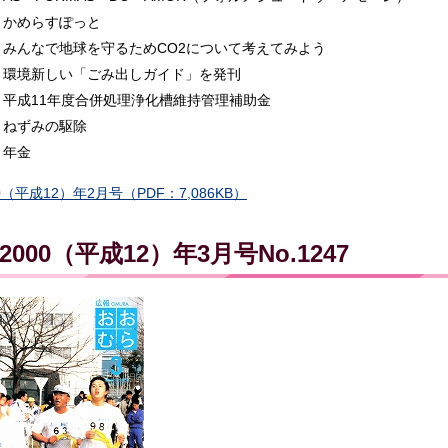
かめらすぽっと
みんなで地球を守るためCO2について考えてみよう
環境新しい「ごみ出しガイド」を発刊
平成11年度合併処理浄化槽維持管理補助金
ねずみの駆除
年金
0（平成12）年2月号（PDF：7,086KB）
2000（平成12）年3月号No.1247