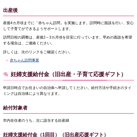
出産後
産後4カ月頃までに「赤ちゃん訪問」を実施します。訪問時に面談を行い、安心
して子育てができるようサポートします。
訪問日程の調整は、産後2～3カ月頃を目安に行っています。早めの面談を希望
する場合は、ご連絡ください。
詳しくは、次のリンクをご確認ください。
赤ちゃん訪問事業
妊婦支援給付金（旧出産・子育て応援ギフト）
申請日時点でお住まいの自治体へ申請してください。給付方法や手続きのタイ
ミングは自治体により異なります。
給付対象者
市内在住者のうち、次に該当する妊産婦
妊婦支援給付金（1回目）（旧出産応援ギフト）