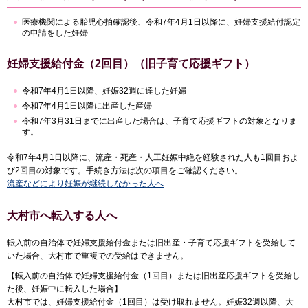
医療機関による胎児心拍確認後、令和7年4月1日以降に、妊婦支援給付認定
の申請をした妊婦
妊婦支援給付金（2回目）（旧子育て応援ギフト）
令和7年4月1日以降、妊娠32週に達した妊婦
令和7年4月1日以降に出産した産婦
令和7年3月31日までに出産した場合は、子育て応援ギフトの対象となりま
す。
令和7年4月1日以降に、流産・死産・人工妊娠中絶を経験された人も1回目およ
び2回目の対象です。手続き方法は次の項目をご確認ください。
流産などにより妊娠が継続しなかった人へ
大村市へ転入する人へ
転入前の自治体で妊婦支援給付金または旧出産・子育て応援ギフトを受給して
いた場合、大村市で重複での受給はできません。
【転入前の自治体で妊婦支援給付金（1回目）または旧出産応援ギフトを受給し
た後、妊娠中に転入した場合】
大村市では、妊婦支援給付金（1回目）は受け取れません。妊娠32週以降、大