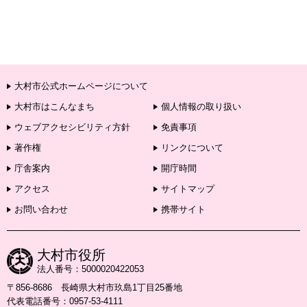
大村市公式ホームページについて
大村市はこんなまち
個人情報の取り扱い
ウェブアクセシビリティ方針
免責事項
著作権
リンクについて
庁舎案内
開庁時間
アクセス
サイトマップ
お問い合わせ
携帯サイト
大村市役所
法人番号：5000020422053
〒856-8686 長崎県大村市玖島1丁目25番地
代表電話番号：0957-53-4111