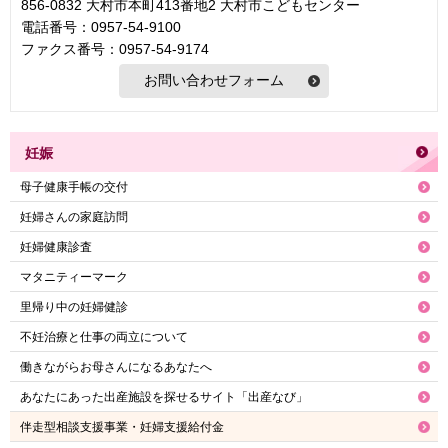
856-0832 大村市本町413番地2 大村市こどもセンター
電話番号：0957-54-9100
ファクス番号：0957-54-9174
妊娠
母子健康手帳の交付
妊婦さんの家庭訪問
妊婦健康診査
マタニティーマーク
里帰り中の妊婦健診
不妊治療と仕事の両立について
働きながらお母さんになるあなたへ
あなたにあった出産施設を探せるサイト「出産なび」
伴走型相談支援事業・妊婦支援給付金