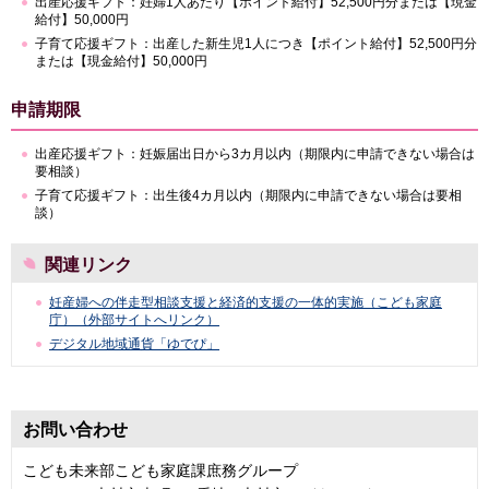
出産応援ギフト：妊婦1人あたり【ポイント給付】52,500円分または【現金
給付】50,000円
子育て応援ギフト：出産した新生児1人につき【ポイント給付】52,500円分
または【現金給付】50,000円
申請期限
出産応援ギフト：妊娠届出日から3カ月以内（期限内に申請できない場合は
要相談）
子育て応援ギフト：出生後4カ月以内（期限内に申請できない場合は要相
談）
関連リンク
妊産婦への伴走型相談支援と経済的支援の一体的実施（こども家庭
庁）（外部サイトへリンク）
デジタル地域通貨「ゆでぴ」
お問い合わせ
こども未来部こども家庭課庶務グループ