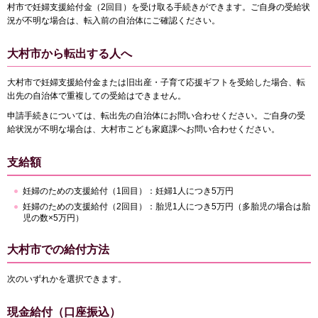
村市で妊婦支援給付金（2回目）を受け取る手続きができます。ご自身の受給状
況が不明な場合は、転入前の自治体にご確認ください。
大村市から転出する人へ
大村市で妊婦支援給付金または旧出産・子育て応援ギフトを受給した場合、転
出先の自治体で重複しての受給はできません。
申請手続きについては、転出先の自治体にお問い合わせください。ご自身の受
給状況が不明な場合は、大村市こども家庭課へお問い合わせください。
支給額
妊婦のための支援給付（1回目）：妊婦1人につき5万円
妊婦のための支援給付（2回目）：胎児1人につき5万円（多胎児の場合は胎
児の数×5万円）
大村市での給付方法
次のいずれかを選択できます。
現金給付（口座振込）