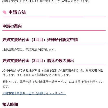
診断を受けた日または人工妊娠中絶した日から2年以内となります。
申請方法
申請の案内
妊婦支援給付金（1回目）妊婦給付認定申請
妊娠届出の際に、申請方法を案内します。
妊婦支援給付金（2回目）胎児の数の届出
給付手続きができる妊娠32週（出産予定日の8週間前の日）頃、案内文書を送
付します。または赤ちゃん訪問時などに案内します。
原則として、電子申請（大村市電子申請サービス）による受け付けを行ってい
ます。
大村市電子申請サービス（外部サイトへリンク）
振込時期