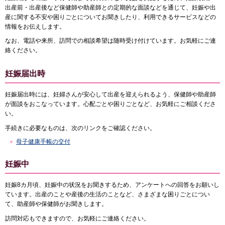
出産前・出産後など保健師や助産師との定期的な面談などを通じて、妊娠や出
産に関する不安や困りごとについてお聞きしたり、利用できるサービスなどの
情報をお伝えします。
なお、電話や来所、訪問での相談希望は随時受け付けています。お気軽にご連
絡ください。
妊娠届出時
妊娠届出時には、妊婦さんが安心して出産を迎えられるよう、保健師や助産師
が面談をおこなっています。心配ごとや困りごとなど、お気軽にご相談くださ
い。
手続きに必要なものは、次のリンクをご確認ください。
母子健康手帳の交付
妊娠中
妊娠8カ月頃、妊娠中の状況をお聞きするため、アンケートへの回答をお願いし
ています。出産のことや産後の生活のことなど、さまざまな困りごとについ
て、助産師や保健師がお聞きします。
訪問対応もできますので、お気軽にご連絡ください。