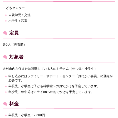
こどもセンター
未就学児：交流
小学生：和室
定員
各5人（先着順）
対象者
大村市内在住または通勤している人のお子さん（年少児～小学生）
申し込みにはファミリー・サポート・センター「おねがい会員」の登録が
必要です。
年長児、小学生は子ども科学館へのおでかけを予定しています。
年少児、年中児はミライonへのおでかけを予定しています。
料金
年長児・小学生：2,300円