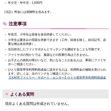
年少児・年中児：1,600円
（注記）料金には保険料を含みます。
注意事項
年長児、小学生は昼食を各自持参してください。
小学生は夏休みの宿題を持参できます（工作、絵画を除く。絵日記可。必
要な物は各自持参）。
当日担当したファミサポさんとマッチングを継続することも可能です。
ファミサポの預かりでは、服薬などの医療行為はできません。
お子さんの病気や障がいなど、気になることがある人は、事前にファミサ
ポへご相談ください。
ひとり親世帯等利用料助成金に該当する人は、利用料金の補助を受けられ
ます。詳しくは、次のリンクをご確認ください。
【大村市ファミリー・サポート・センター】ひとり親世帯等利用料助成金
よくある質問
現在よくある質問は作成されていません。