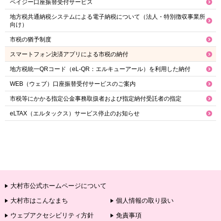
ペイジー口座振替受付サービス
地方税共通納税システムによる電子納税について（法人・特別徴収事業所
向け）
市税の猶予制度
スマートフォン決済アプリによる市税の納付
地方税統一QRコード（eL-QR：エルキューアール）を利用した納付
WEB（ウェブ）口座振替受付サービスのご案内
市税等にかかる指定公金事務取扱者および指定納付受託者の指定
eLTAX（エルタックス）サービス停止のお知らせ
大村市公式ホームページについて
大村市はこんなまち
個人情報の取り扱い
ウェブアクセシビリティ方針
免責事項