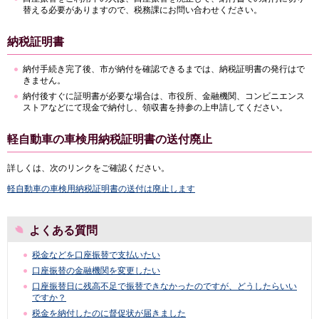
替える必要がありますので、税務課にお問い合わせください。
納税証明書
納付手続き完了後、市が納付を確認できるまでは、納税証明書の発行はで
きません。
納付後すぐに証明書が必要な場合は、市役所、金融機関、コンビニエンス
ストアなどにて現金で納付し、領収書を持参の上申請してください。
軽自動車の車検用納税証明書の送付廃止
詳しくは、次のリンクをご確認ください。
軽自動車の車検用納税証明書の送付は廃止します
よくある質問
税金などを口座振替で支払いたい
口座振替の金融機関を変更したい
口座振替日に残高不足で振替できなかったのですが、どうしたらいい
ですか？
税金を納付したのに督促状が届きました