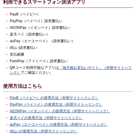
利用できるスマートフォン決済アプリ
PayB（ペイビー）
PayPay（ペイペイ）請求書払い
AEONPay（イオンペイ）請求書払い
楽天ペイ（請求書払い）
auPay（エーユーペイ）（請求書払い）
d払い請求書払い
支払秘書
FamiPay（ファミペイ）請求書払い
QRコード利用可能なアプリは
「地方税お支払いサイト」（外部サイトへリ
ンク）
でご確認ください。
使用方法はこちら
PayB（ペイビー）の使用方法（外部サイトへリンク）
PayPay（ペイペイ）の使用方法（外部サイトへリンク）
AEONPay（イオンペイ）の使用方法（外部サイトへリンク）
楽天ペイの使用方法（外部サイトへリンク）
auPay（エーユーペイ）の使用方法（外部サイトへリンク）
d払いの使用方法（外部サイトへリンク）