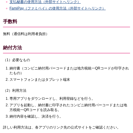
支払秘書の使用方法（外部サイトへリンク）
FamiPay（ファミペイ）の使用方法（外部サイトへリンク）
手数料
無料（通信料は利用者負担）
納付方法
（1）必要なもの
納付書（コンビニ納付用バーコードまたは地方税統一QRコードが印字され
たもの）
スマートフォンまたはタブレット端末
（2）利用方法
専用アプリをダウンロードし、利用登録などを行う。
アプリを起動し、納付書に印字されたコンビニ納付用バーコードまたは地
方税統一QRコードを読み取る。
納付内容を確認し、決済を行う。
詳しい利用方法は、各アプリのリンク先の公式サイトをご確認ください。