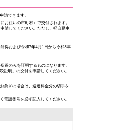
申請できます。
日にお住いの市町村）で交付されます。
に申請してください。ただし、軽自動車
の所得および令和7年4月1日から令和8年
での所得のみを証明するものになります。
税証明」の交付を申請してください。
お急ぎの場合は、速達料金分の切手を
く電話番号を必ず記入してください。