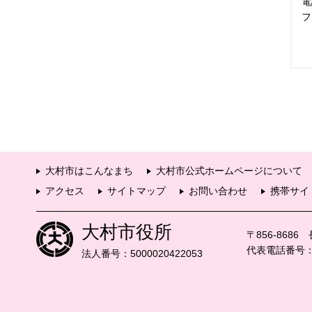
電
フ
大村市はこんなまち
大村市公式ホームページについて
アクセス
サイトマップ
お問い合わせ
携帯サイ
大村市役所
〒856-868
代表電話番号：09
法人番号：5000020422053