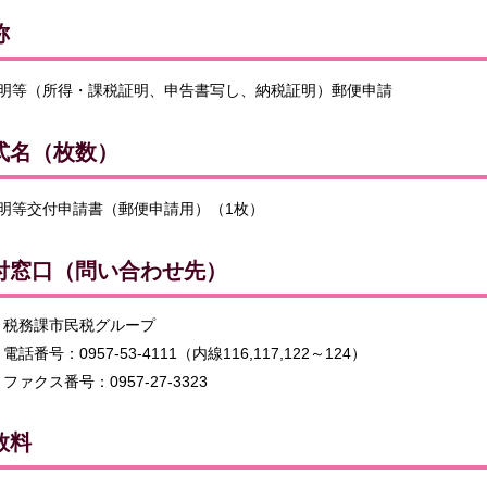
称
明等（所得・課税証明、申告書写し、納税証明）郵便申請
式名（枚数）
明等交付申請書（郵便申請用）（1枚）
付窓口（問い合わせ先）
税務課市民税グループ
電話番号：0957-53-4111（内線116,117,122～124）
ファクス番号：0957-27-3323
数料