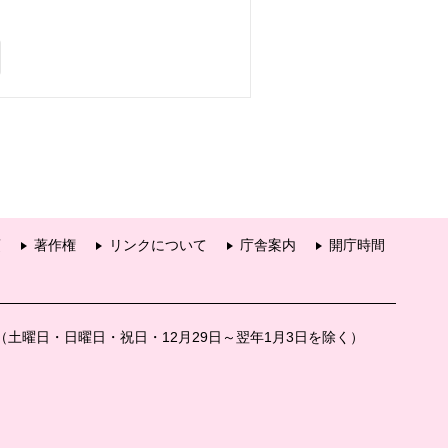
項
著作権
リンクについて
庁舎案内
開庁時間
分（土曜日・日曜日・祝日・12月29日～翌年1月3日を除く）