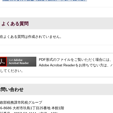
よくある質問
在よくある質問は作成されていません。
PDF形式のファイルをご覧いただく場合には、Adobe
Adobe Acrobat Readerをお持ちでな
してください。
お問い合わせ
政部税務課市民税グループ
56-8686 大村市玖島1丁目25番地 本館1階