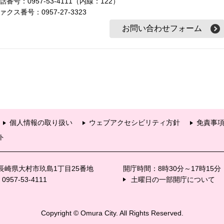
話番号：0957-53-4111（内線：122）
ァクス番号：0957-27-3323
個人情報の取り扱い
ウェブアクセシビリティ方針
免責事
ト
6 長崎県大村市玖島1丁目25番地
開庁時間：8時30分～17時15
57-53-4111
土曜日の一部開庁について
Copyright © Omura City. All Rights Reserved.