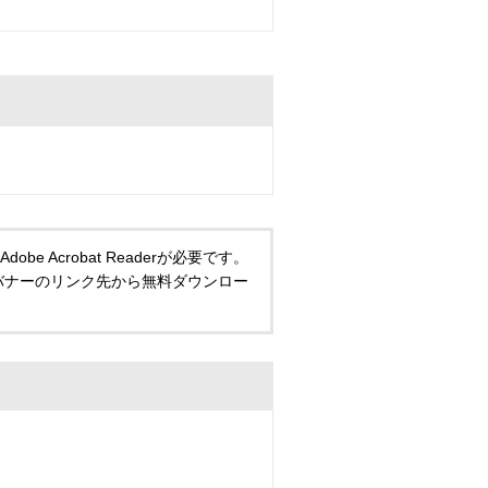
 Acrobat Readerが必要です。
い方は、バナーのリンク先から無料ダウンロー