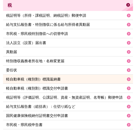
税
税証明等（所得・課税証明、納税証明）郵便申請
給与支払報告書・特別徴収に係る給与所得者異動届
市民税・県民税特別徴収への切替申請
法人設立（設置）届出書
異動届
特別徴収義務者所在地・名称変更届
委任状
軽自動車税（種別割）標識返納書
軽自動車税（種別割）標識交付申請書
税証明等（評価証明、公課証明、資産・無資産証明、名寄帳）郵便申請
給与支払報告書（総括表）：仕切り紙など
国民健康保険税納付証明書交付申請書
市民税・県民税申告書