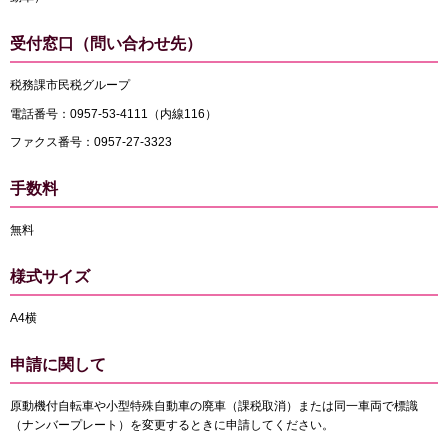
受付窓口（問い合わせ先）
税務課市民税グループ
電話番号：0957-53-4111（内線116）
ファクス番号：0957-27-3323
手数料
無料
様式サイズ
A4横
申請に関して
原動機付自転車や小型特殊自動車の廃車（課税取消）または同一車両で標識
（ナンバープレート）を変更するときに申請してください。