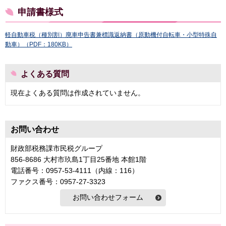
申請書様式
軽自動車税（種別割）廃車申告書兼標識返納書（原動機付自転車・小型特殊自
動車）（PDF：180KB）
よくある質問
現在よくある質問は作成されていません。
お問い合わせ
財政部税務課市民税グループ
856-8686 大村市玖島1丁目25番地 本館1階
電話番号：0957-53-4111（内線：116）
ファクス番号：0957-27-3323