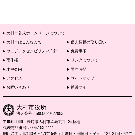
大村市公式ホームページについて
大村市はこんなまち
個人情報の取り扱い
ウェブアクセシビリティ方針
免責事項
著作権
リンクについて
庁舎案内
開庁時間
アクセス
サイトマップ
お問い合わせ
携帯サイト
大村市役所
法人番号：5000020422053
〒856-8686 長崎県大村市玖島1丁目25番地
代表電話番号：0957-53-4111
開庁時間：8時30分～17時15分（土曜日・日曜日・祝日・12月29日～翌年