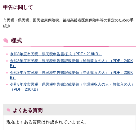
申告に関して
市民税・県民税、国民健康保険税、後期高齢者医療保険料等の算定のための手
続き
様式
令和8年度市民税・県民税申告書様式（PDF：218KB）
令和8年度市民税・県民税申告書記載要領（給与収入の人）（PDF：240K
B）
令和8年度市民税・県民税申告書記載要領（年金収入の人）（PDF：236K
B）
令和8年度市民税・県民税申告書記載要領（非課税収入の人・無収入の人）
（PDF：236KB）
よくある質問
現在よくある質問は作成されていません。