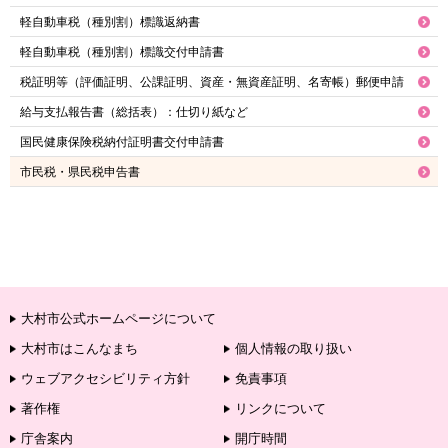
軽自動車税（種別割）標識返納書
軽自動車税（種別割）標識交付申請書
税証明等（評価証明、公課証明、資産・無資産証明、名寄帳）郵便申請
給与支払報告書（総括表）：仕切り紙など
国民健康保険税納付証明書交付申請書
市民税・県民税申告書
大村市公式ホームページについて
大村市はこんなまち
個人情報の取り扱い
ウェブアクセシビリティ方針
免責事項
著作権
リンクについて
庁舎案内
開庁時間