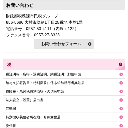
お問い合わせ
財政部税務課市民税グループ
856-8686 大村市玖島1丁目25番地 本館1階
電話番号：0957-53-4111（内線：122）
ファクス番号：0957-27-3323
税
税証明等（所得・課税証明、納税証明）郵便申請
給与支払報告書・特別徴収に係る給与所得者異動届
市民税・県民税特別徴収への切替申請
法人設立（設置）届出書
異動届
特別徴収義務者所在地・名称変更届
委任状