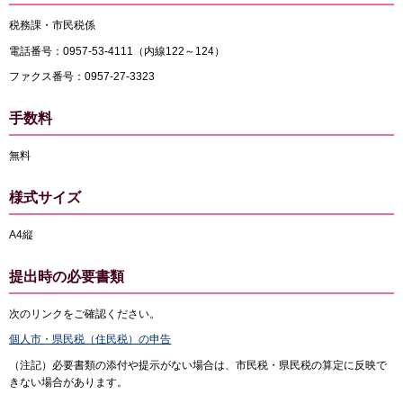
税務課・市民税係
電話番号：0957-53-4111（内線122～124）
ファクス番号：0957-27-3323
手数料
無料
様式サイズ
A4縦
提出時の必要書類
次のリンクをご確認ください。
個人市・県民税（住民税）の申告
（注記）必要書類の添付や提示がない場合は、市民税・県民税の算定に反映で
きない場合があります。